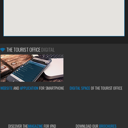
THE TOURIST OFFICE
DIGITAL
WEBSITE
AND
APPLICATION
FOR SMARTPHONE
DIGITAL SPACE
OF THE TOURIST OFFICE
DISCOVER THE
IMAGAZINE
FOR IPAD
DOWNLOAD OUR
BROCHURES