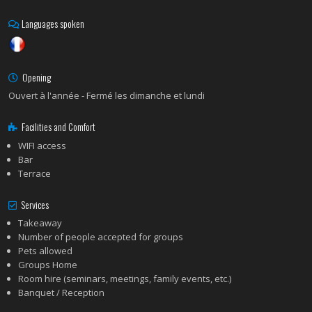
Languages spoken
Opening
Ouvert à l'année - Fermé les dimanche et lundi
Facilities and Comfort
WIFI access
Bar
Terrace
Services
Takeaway
Number of people accepted for groups
Pets allowed
Groups Home
Room hire (seminars, meetings, family events, etc.)
Banquet / Reception