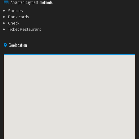
Accepted payment methods
Species
Bank cards
Check
Ticket Restaurant
Geolocation