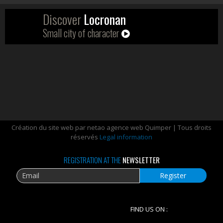
Discover
Locronan
Small city of character
Création du site web par netao agence web Quimper | Tous droits
réservés
Legal information
REGISTRATION AT THE
NEWSLETTER
FIND US ON :