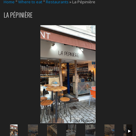
Home
"
Where to eat
"
Restaurants
» La Pépinière
LA PÉPINIÈRE