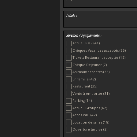
Labels :
Services / Equipements :
Accueil PMR
(41)
Chèques Vacances acceptés
(35)
Tickets Restaurant acceptés
(12)
Chèque Déjeuner
(7)
Animaux acceptés
(35)
En famille
(42)
Restaurant
(35)
Vente à emporter
(31)
Parking
(14)
Accueil Groupes
(42)
Accès WIFI
(42)
Location de salles
(18)
Ouverture tardive
(2)