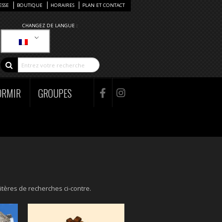
ESSE
BOUTIQUE
HORAIRES
PLAN ET CONTACT
CHANGEZ DE LANGUE :
ORMIR
GROUPES
itères de recherches ci-contre.