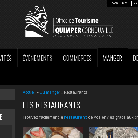
ESPACE PRO
PR
VITÉS
ÉVÈNEMENTS
COMMERCES
MANGER
D
Accueil
»
Où manger
» Restaurants
LES RESTAURANTS
E
Trouvez facilement le
restaurant
de vos envies grâce aux cr