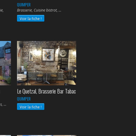
QUIMPER
ie,
Brasserie, Cuisine bistrot,
Voir la fiche !
u
Le Quetzal, Brasserie Bar Tabac
QUIMPER
ns,
Voir la fiche !