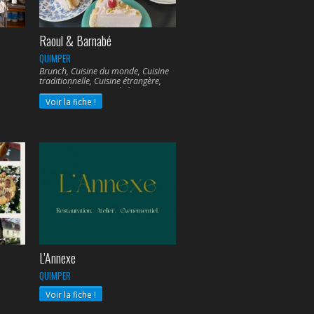
Raoul & Barnabé
QUIMPER
Brunch, Cuisine du monde, Cuisine
traditionnelle, Cuisine étrangère,
Cuisine bio, Cuisine végétarienne,
Voir la fiche !
L’Annexe
QUIMPER
Voir la fiche !