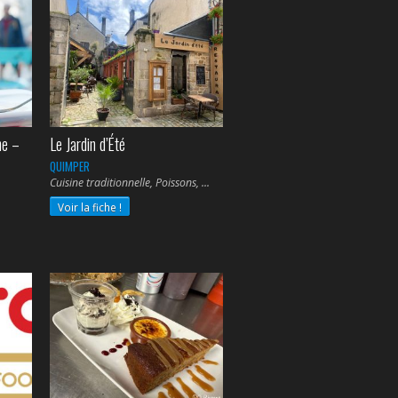
ne –
Le Jardin d’Été
QUIMPER
Cuisine traditionnelle, Poissons,
Voir la fiche !