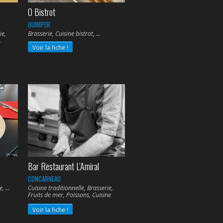
O Bistrot
QUIMPER
ie,
Brasserie, Cuisine bistrot,
Voir la fiche !
Bar Restaurant L’Amiral
CONCARNEAU
ie,
Cuisine traditionnelle, Brasserie,
Fruits de mer, Poissons, Cuisine
végétarienne,
Voir la fiche !