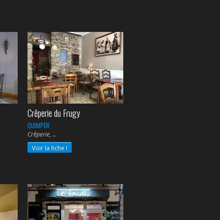
Crêperie du Frugy
QUIMPER
Crêperie,
Voir la fiche !