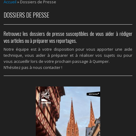
Accueil
»
Dossiers de Presse
DOSSIERS DE PRESSE
Retrouvez les dossiers de presse susceptibles de vous aider à rédiger
vos articles ou à préparer vos reportages.
Notre équipe est à votre disposition pour vous apporter une aide
technique, vous aider à préparer et à réaliser vos sujets ou pour
vous accueillir lors de votre prochain passage à Quimper.
N’hésitez pas à nous contacter !