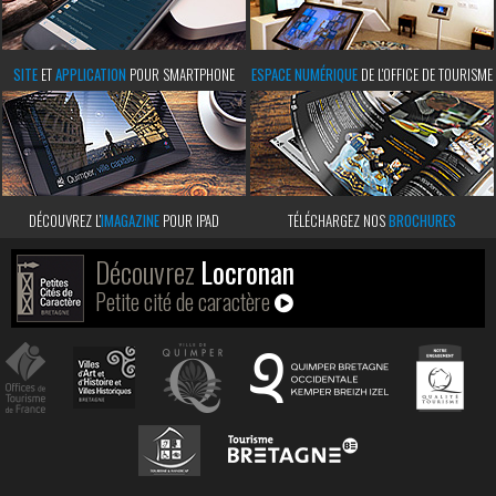
SITE
ET
APPLICATION
POUR SMARTPHONE
ESPACE NUMÉRIQUE
DE L'OFFICE DE TOURISME
DÉCOUVREZ L’
IMAGAZINE
POUR IPAD
TÉLÉCHARGEZ NOS
BROCHURES
Découvrez
Locronan
Petite cité de caractère