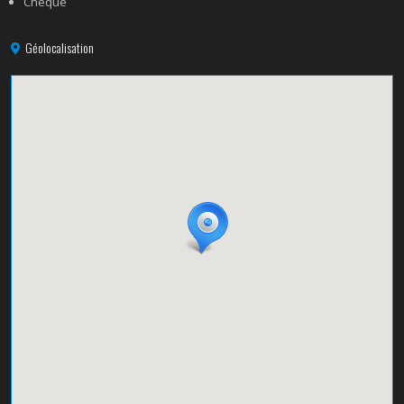
Chèque
Géolocalisation