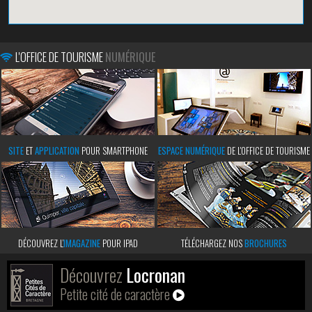
L'OFFICE DE TOURISME
NUMÉRIQUE
SITE
ET
APPLICATION
POUR SMARTPHONE
ESPACE NUMÉRIQUE
DE L'OFFICE DE TOURISME
DÉCOUVREZ L’
IMAGAZINE
POUR IPAD
TÉLÉCHARGEZ NOS
BROCHURES
Découvrez
Locronan
Petite cité de caractère