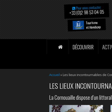
Pour nous contacter
+33 (0)2 98 53 04 05
Tourisme
et Handicap
DÉCOUVRIR
ACTI
Accueil
»
Les lieux incontournables de Co
LES LIEUX INCONTOURNA
La Cornouaille dispose d’un littor