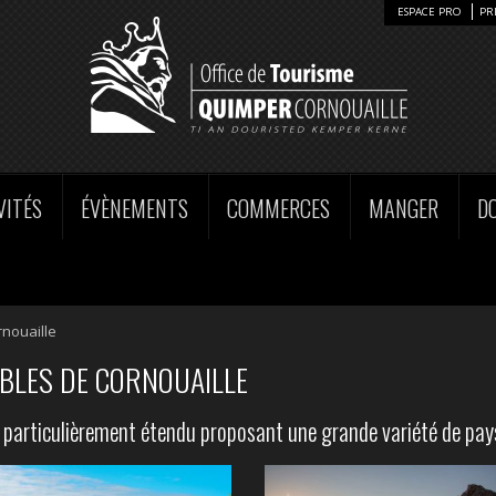
ESPACE PRO
PR
VITÉS
ÉVÈNEMENTS
COMMERCES
MANGER
D
rnouaille
BLES DE CORNOUAILLE
al particulièrement étendu proposant une grande variété de pa