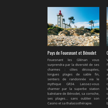
Pays de Fouesnant et Bénodet
Fouesnant les Glénan vous
surprendra par la diversité de ses
charmes : côtes découpées,
longues plages de sable fin,
sentiers de randonnée via le
mythique GR34. Laissez-vous
charmer par la superbe station
balnéaire de Bénodet, sa corniche,
ses plages… sans oublier son
Casino et sa thalassothérapie.
b