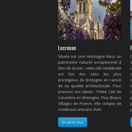
Locronan
Située sur une montagne dans un
patrimoine naturel exceptionnel à
5km de la mer, cette cité médiévale
est l’un des sites les plus
prestigieux de Bretagne en raison
de sa qualité architecturale. Pour
preuves ses labels : Petite Cité de
Caractère en Bretagne, Plus Beaux
Villages de France, elle compte de
nombreux artisans d’art.
j
En savoir plus