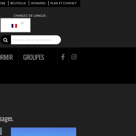
ESSE
BOUTIQUE
HORAIRES
PLAN ET CONTACT
CHANGEZ DE LANGUE :
ORMIR
GROUPES
ysages.