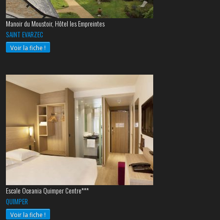
Manoir du Moustoir, Hôtel les Empreintes
SAINT EVARZEC
Voir la fiche !
Escale Oceania Quimper Centre***
QUIMPER
Voir la fiche !