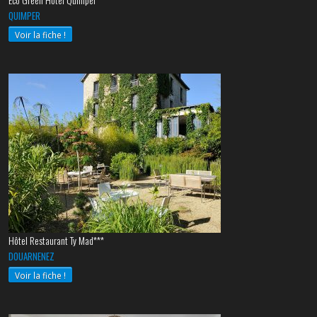
Éco Green Hôtel Quimper*
QUIMPER
Voir la fiche !
Hôtel Restaurant Ty Mad***
DOUARNENEZ
Voir la fiche !