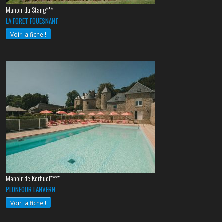
Manoir du Stang***
LA FORET FOUESNANT
Voir la fiche !
Manoir de Kerhuel****
PLONEOUR LANVERN
Voir la fiche !