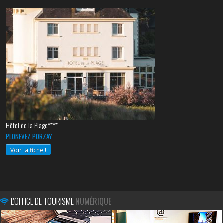
Hôtel de la Plage****
PLONEVEZ PORZAY
Voir la fiche !
L'OFFICE DE TOURISME
NUMÉRIQUE