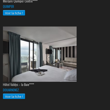
Mercure Quimper Centre****
QUIMPER
Voir la fiche !
Hôtel Valdys – la Baie****
DOUARNENEZ
Voir la fiche !