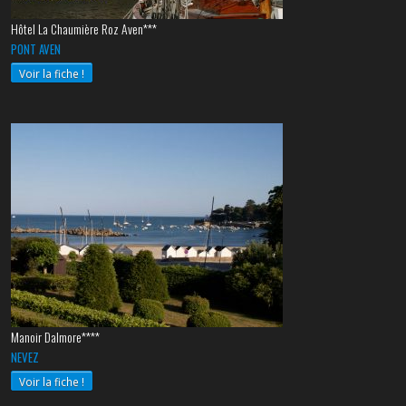
Hôtel La Chaumière Roz Aven***
PONT AVEN
Voir la fiche !
Manoir Dalmore****
NEVEZ
Voir la fiche !