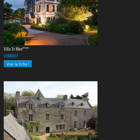
Villa Tri Men****
COMBRIT
Voir la fiche !