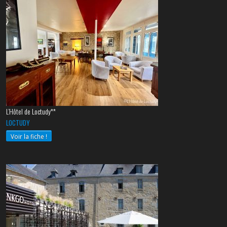
L’Hôtel de Loctudy**
LOCTUDY
Voir la fiche !