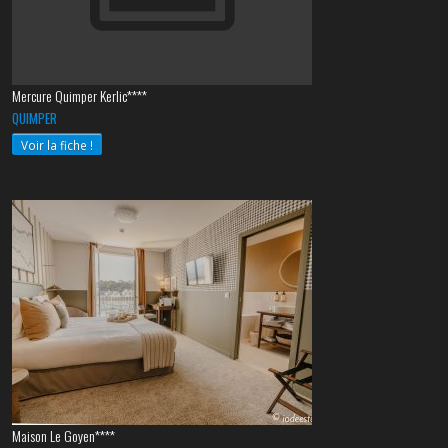
Mercure Quimper Kerlic****
QUIMPER
Voir la fiche !
Maison Le Goyen****