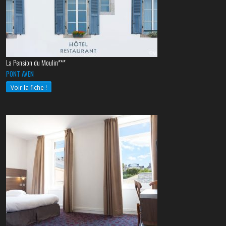
La Pension du Moulin***
PONT AVEN
Voir la fiche !