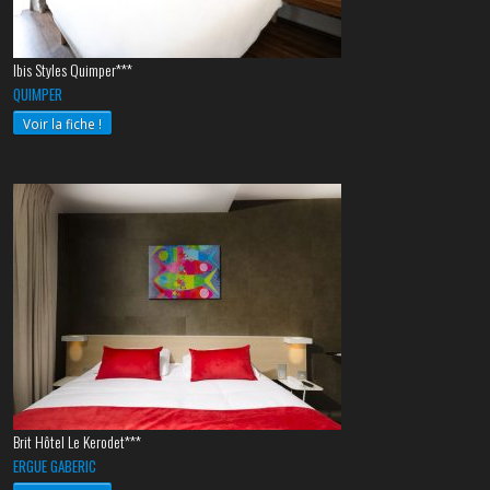
Ibis Styles Quimper***
QUIMPER
Voir la fiche !
Brit Hôtel Le Kerodet***
ERGUE GABERIC