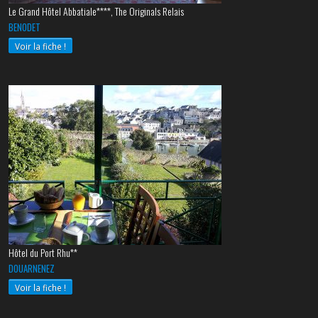
Le Grand Hôtel Abbatiale****, The Originals Relais
BENODET
Voir la fiche !
Hôtel du Port Rhu**
DOUARNENEZ
Voir la fiche !