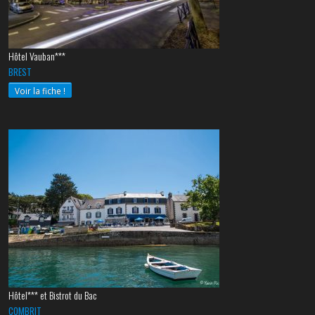
Hôtel Vauban***
BREST
Voir la fiche !
Hôtel*** et Bistrot du Bac
COMBRIT