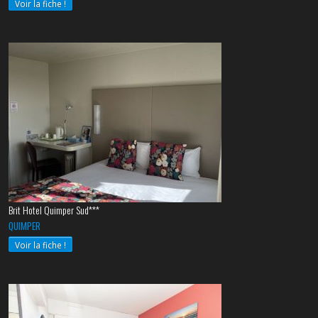
Voir la fiche !
Brit Hotel Quimper Sud***
QUIMPER
Voir la fiche !