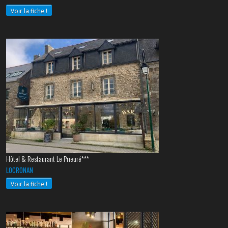
Voir la fiche !
Hôtel & Restaurant Le Prieuré***
LOCRONAN
Voir la fiche !