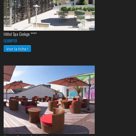
Hôtel Spa Ginkgo ****
QUIMPER
Voir la fiche !