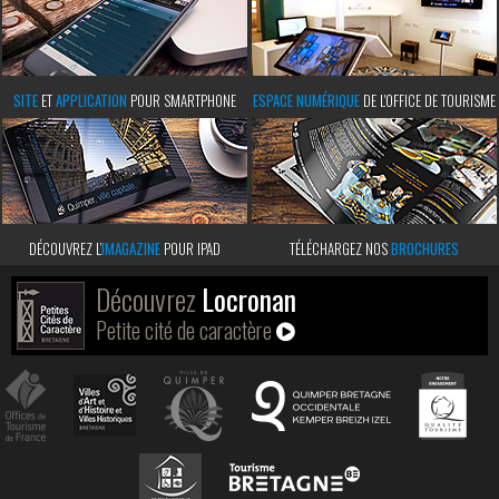
SITE
ET
APPLICATION
POUR SMARTPHONE
ESPACE NUMÉRIQUE
DE L'OFFICE DE TOURISME
DÉCOUVREZ L’
IMAGAZINE
POUR IPAD
TÉLÉCHARGEZ NOS
BROCHURES
Découvrez
Locronan
Petite cité de caractère