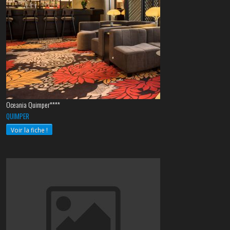
Oceania Quimper****
QUIMPER
Voir la fiche !