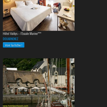
Hôtel Valdys – l’Escale Marine***
DOUARNENEZ
Voir la fiche !