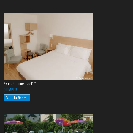
Kyriad Quimper Sud***
QUIMPER
Voir la fiche !