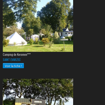
Camping de Keromen***
SAINT EVARZEC
Voir la fiche !