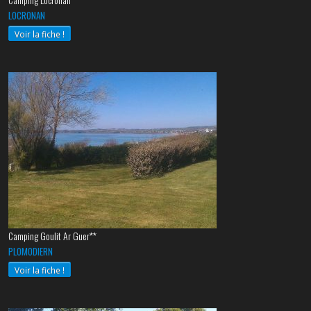
Camping Locronan***
LOCRONAN
Voir la fiche !
Camping Goulit Ar Guer**
PLOMODIERN
Voir la fiche !