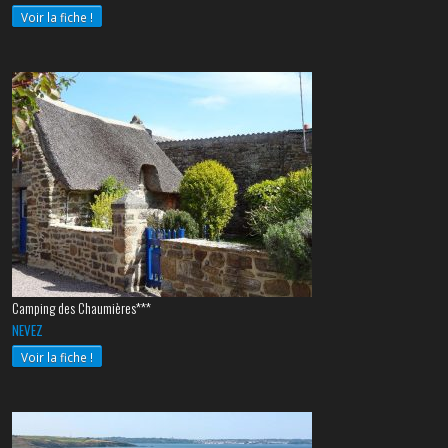
Voir la fiche !
Camping des Chaumières***
NEVEZ
Voir la fiche !