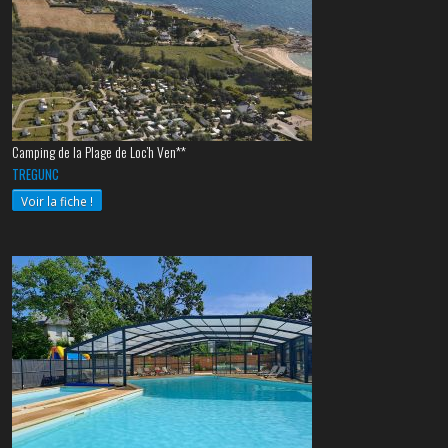
Camping de la Plage de Loc’h Ven**
TREGUNC
Voir la fiche !