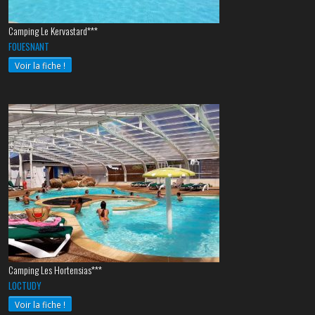
Camping Le Kervastard***
FOUESNANT
Voir la fiche !
Camping Les Hortensias***
LOCTUDY
Voir la fiche !