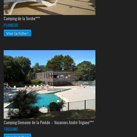
Camping de la Torche***
PLOMEUR
Voir la fiche !
Camping Domaine de la Pinède – Vacances André Trigano***
TREGUNC