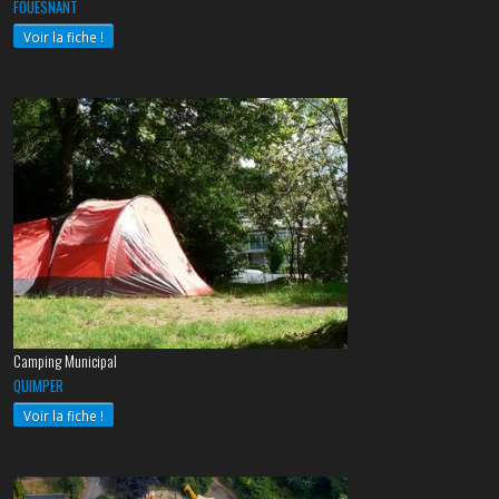
FOUESNANT
Voir la fiche !
Camping Municipal
QUIMPER
Voir la fiche !