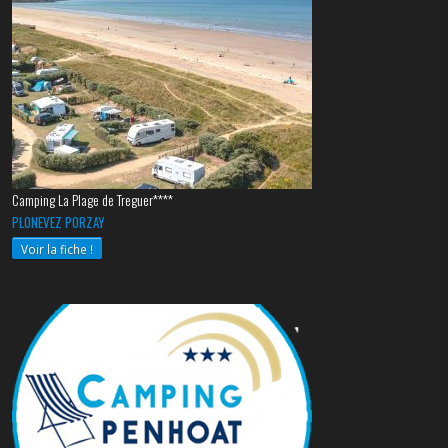
Camping La Plage de Treguer****
PLONEVEZ PORZAY
Voir la fiche !