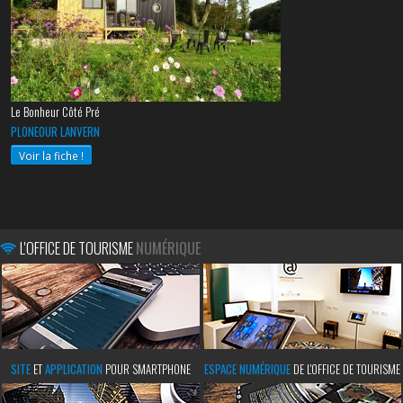
Le Bonheur Côté Pré
PLONEOUR LANVERN
Voir la fiche !
L'OFFICE DE TOURISME
NUMÉRIQUE
SITE
ET
APPLICATION
POUR SMARTPHONE
ESPACE NUMÉRIQUE
DE L'OFFICE DE TOURISME