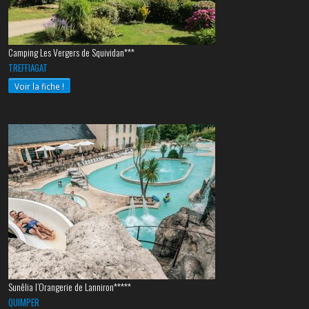
Camping Les Vergers de Squividan***
TREFFIAGAT
Voir la fiche !
Sunêlia l’Orangerie de Lanniron*****
QUIMPER