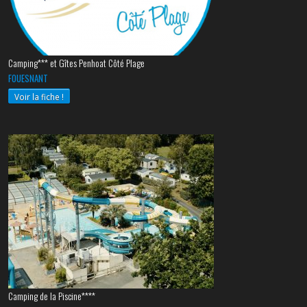
Camping*** et Gîtes Penhoat Côté Plage
FOUESNANT
Voir la fiche !
Camping de la Piscine****