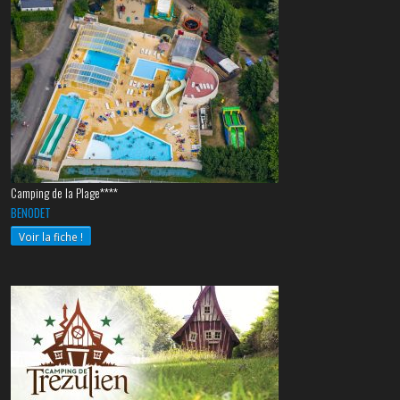
Camping de la Plage****
BENODET
Voir la fiche !