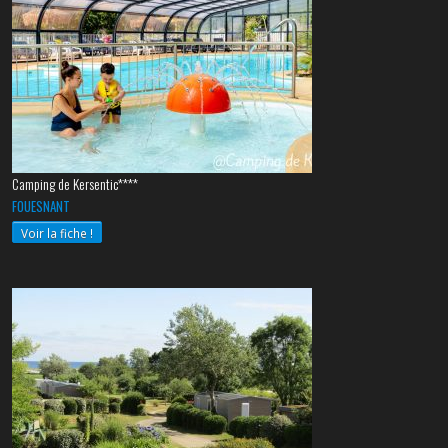
Camping de Kersentic****
FOUESNANT
Voir la fiche !