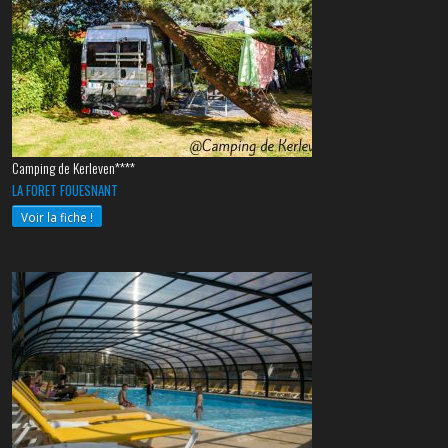
Camping de Kerleven****
LA FORET FOUESNANT
Voir la fiche !