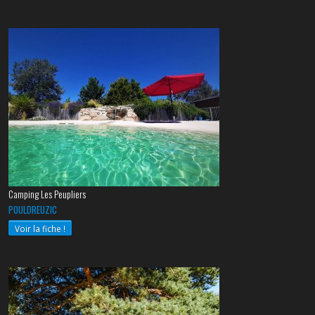
Camping Les Peupliers
POULDREUZIC
Voir la fiche !