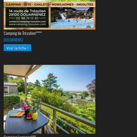
Camping de Trézulien****
DOUARNENEZ
Voir la fiche !