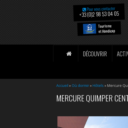
Pour nous contacter
+33 (0)2 98 53 04 05
Tourisme
et Handicap
DÉCOUVRIR
ACTI
Accueil
»
Où dormir
»
Hôtels
» Mercure Qu
MERCURE QUIMPER CENT