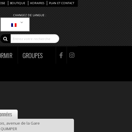
ESSE
BOUTIQUE
HORAIRES
PLAN ET CONTACT
CHANGEZ DE LANGUE :
ORMIR
GROUPES
onnées
bis, avenue de la Gare
 QUIMPER