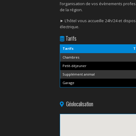
l’organisation de vos évènements profess
de la région.
► L’hôtel vous accueille 24h/24 et dispo
électrique.
Tarifs
Tarifs
T
Chambres
Petit-déjeuner
Supplément animal
Garage
Géolocalisation