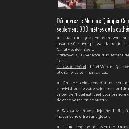
Découvrez le Mercure Quimper Cent
seulement 800 mètres de la cathéd
► Le Mercure Quimper Centre vous prop
insonorisées avec plateau de courtoisie, c
Canal + et Bein Sport.
Offrez-vous l’expérience d’un espace de
loisir.
Le plus de l’hôtel
: l’hôtel Mercure Quimp
et chambres communicantes.
► Profitez pleinement d’un moment de 
convivial lors de votre séjour en bord de 
Le bar de l’hôtel est idéal pour prendre
de champagne en amoureux.
► Savourez un petit-déjeuner buffet à 
incluant une offre sans gluten.
► Toute l’équipe du Mercure Quim