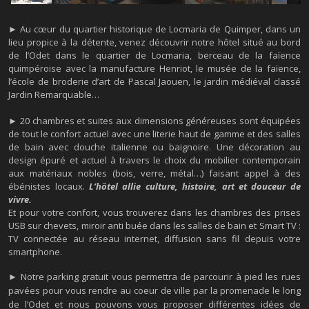
► Au cœur du quartier historique de Locmaria de Quimper, dans un
lieu propice à la détente, venez découvrir notre hôtel situé au bord
de l’Odet dans le quartier de Locmaria, berceau de la faïence
quimpéroise avec la manufacture Henriot, le musée de la faïence,
l’école de broderie d’art de Pascal Jaouen, le jardin médiéval classé
Jardin Remarquable…
► 20 chambres et suites aux dimensions généreuses sont équipées
de tout le confort actuel avec une literie haut de gamme et des salles
de bain avec douche italienne ou baignoire. Une décoration au
design épuré et actuel à travers le choix du mobilier contemporain
aux matériaux nobles (bois, verre, métal…) faisant appel à des
ébénistes locaux.
L’hôtel allie culture, histoire, art et douceur de
vivre.
Et pour votre confort, vous trouverez dans les chambres des prises
USB sur chevets, miroir anti buée dans les salles de bain et Smart TV :
TV connectée au réseau internet, diffusion sans fil depuis votre
smartphone.
► Notre parking gratuit vous permettra de parcourir à pied les rues
pavées pour vous rendre au coeur de ville par la promenade le long
de l’Odet et nous pouvons vous proposer différentes idées de