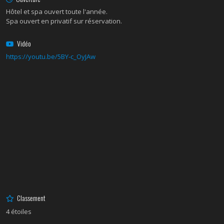
Hôtel et spa ouvert toute l'année.
Spa ouvert en privatif sur réservation.
Vidéo
https://youtu.be/5BY-c_OyJAw
Classement
4 étoiles