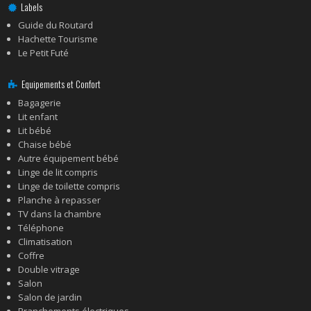
Labels
Guide du Routard
Hachette Tourisme
Le Petit Futé
Equipements et Confort
Bagagerie
Lit enfant
Lit bébé
Chaise bébé
Autre équipement bébé
Linge de lit compris
Linge de toilette compris
Planche à repasser
TV dans la chambre
Téléphone
Climatisation
Coffre
Double vitrage
Salon
Salon de jardin
Branchements électriques