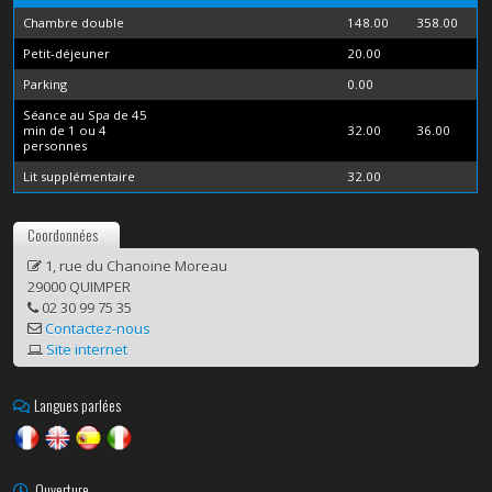
Chambre double
148.00
358.00
Petit-déjeuner
20.00
Parking
0.00
Séance au Spa de 45
min de 1 ou 4
32.00
36.00
personnes
Lit supplémentaire
32.00
Coordonnées
1, rue du Chanoine Moreau
29000 QUIMPER
02 30 99 75 35
Contactez-nous
Site internet
Langues parlées
Ouverture