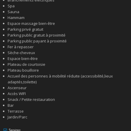
Spa
Sauna
Hammam
Espace massage bien-être
Parking privé gratuit
Parking public gratuit à proximité
Parking public payant à proximité
Fer à repasser
Sèche-cheveux
Espace bien-être
Plateau de courtoisie
Plateau bouilloire
Accueil des personnes à mobilité réduite (accessibilité,lieux
adaptés,toilette)
Ascenseur
Accès WIFI
Snack / Petite restauration
Bar
Terrasse
Jardin/Parc
Services