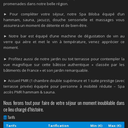
promenades dans notre belle région.
► Pour compléter votre séjour, notre Spa Biloba équipé d’un
hammam, sauna, jacuzzi, douche sensorielle et massages vous
assurera un moment de détente et de bien-être.
► Notre bar est équipé d’une machine de dégustation de vin au
verre qui aère et met le vin à température, venez apprécier ce
moment.
► Profitez aussi de notre jardin ou toit terrasse pour contempler la
vue magnifique sur cette bâtisse authentique « classée par les
bâtiments de France » et son jardin remarquable.
►
Accueil PMR (1 chambre double supérieure et 1 suite prestige (avec
terrasse privée) équipée pour personne à mobilité réduite – Spa
accès PMR hammam & sauna.
Nous ferons tout pour faire de votre séjour un moment inoubliable dans
ce lieu chargé d’histoire.
Tarifs
Tarifs
Tarification
Min (€)
Max (€)