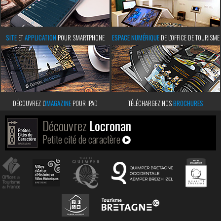
SITE
ET
APPLICATION
POUR SMARTPHONE
ESPACE NUMÉRIQUE
DE L'OFFICE DE TOURISME
DÉCOUVREZ L’
IMAGAZINE
POUR IPAD
TÉLÉCHARGEZ NOS
BROCHURES
Découvrez
Locronan
Petite cité de caractère