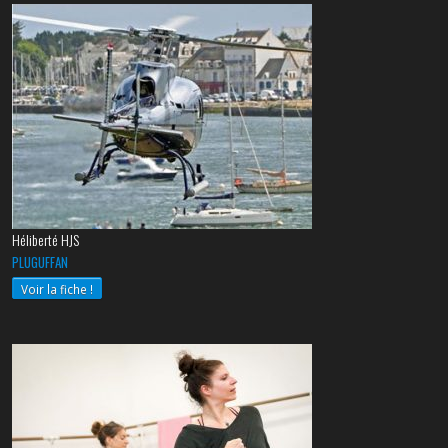
Héliberté HJS
PLUGUFFAN
Voir la fiche !