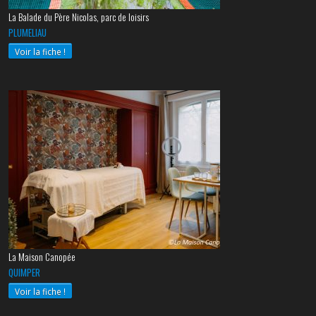
La Balade du Père Nicolas, parc de loisirs
PLUMELIAU
Voir la fiche !
La Maison Canopée
QUIMPER
Voir la fiche !