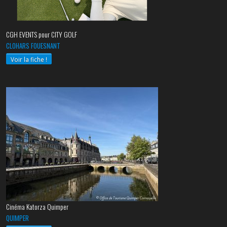
CGH EVENTS pour CITY GOLF
CLOHARS FOUESNANT
Voir la fiche !
Cinéma Katorza Quimper
QUIMPER