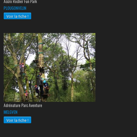
Accro Rocher Fun Park
PLOUGONVELIN
Voir la fiche !
Adrénature Parc Aventure
MELGVEN
Voir la fiche !