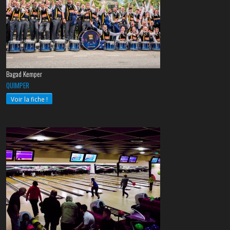
Bagad Kemper
QUIMPER
Voir la fiche !