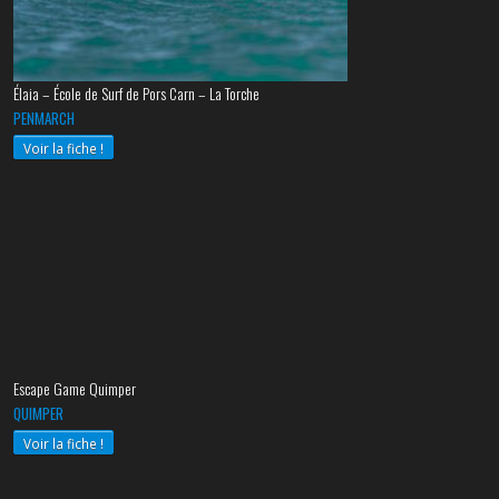
Élaia – École de Surf de Pors Carn – La Torche
PENMARCH
Voir la fiche !
Escape Game Quimper
QUIMPER
Voir la fiche !