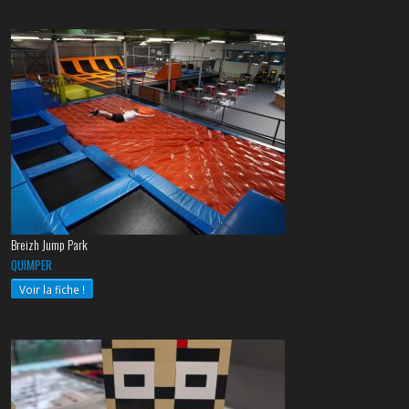
Breizh Jump Park
QUIMPER
Voir la fiche !