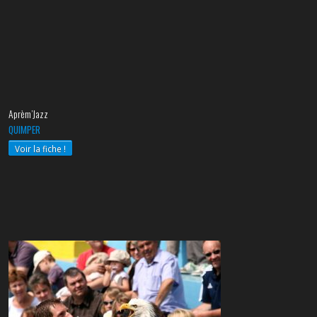
Aprèm’Jazz
QUIMPER
Voir la fiche !