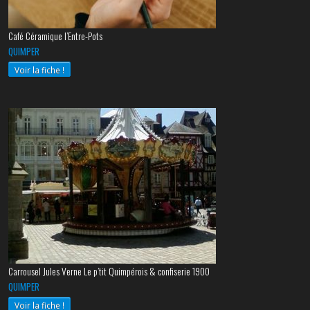
Café Céramique l’Entre-Pots
QUIMPER
Voir la fiche !
Carrousel Jules Verne Le p’tit Quimpérois & confiserie 1900
QUIMPER
Voir la fiche !