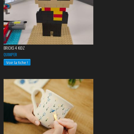
BRICKS 4 KIDZ
QUIMPER
Voir la fiche !