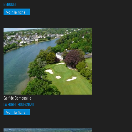
BENODET
Voir la fiche !
Golf de Cornouaille
LA FORET FOUESNANT
Voir la fiche !