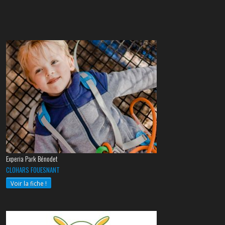
Experia Park Bénodet
CLOHARS FOUESNANT
Voir la fiche !