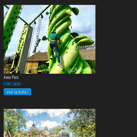
Aven Parc
PONT AVEN
Voir la fiche !