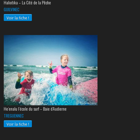
Haliotika – La Cité de la Pêche
GUILVINEC
Voir la fiche !
He’enalu l’école du surf – Baie d’Audierne
TREGUENNEC
Voir la fiche !