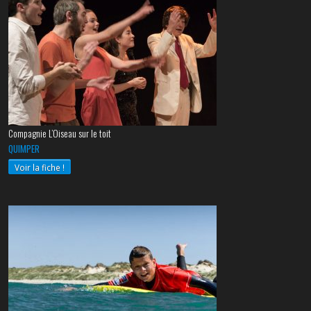
Compagnie L’Oiseau sur le toit
QUIMPER
Voir la fiche !