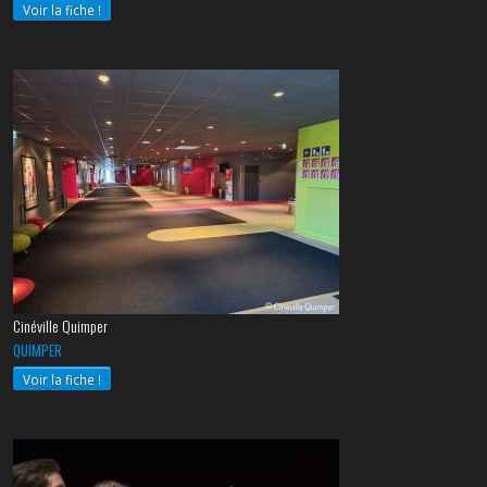
Voir la fiche !
Cinéville Quimper
QUIMPER
Voir la fiche !