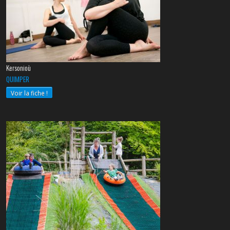
Kersonioù
QUIMPER
Voir la fiche !