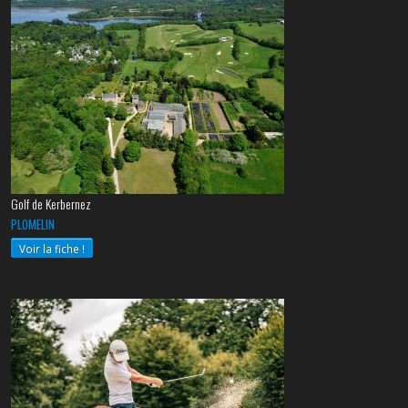
Golf de Kerbernez
PLOMELIN
Voir la fiche !