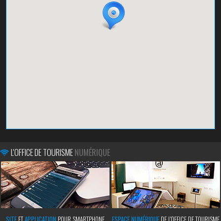
L'OFFICE DE TOURISME
NUMÉRIQUE
SITE
ET
APPLICATION
POUR SMARTPHONE
ESPACE NUMÉRIQUE
DE L'OFFICE DE TOURISME