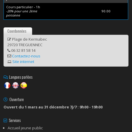
Cours particulier - 1h
-20% pour une 2ème
90.00
personne
Coordonnées
Plage de Kermabec
29720 TREGUENNEC
06 32 81 58 14
Contactez-nous
Site internet
Langues parlées
Ouverture
Ouvert du 1 mars au 31 décembre 7j/7 : 9h00 - 19h00
Services
Accueil jeune public