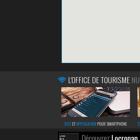
L'OFFICE DE TOURISME
NU
SITE
ET
APPLICATION
POUR SMARTPHONE
E
Découvrez
Locronan