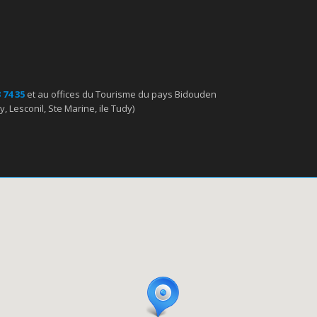
 74 35
et au offices du Tourisme du pays Bidouden
, Lesconil, Ste Marine, ile Tudy)