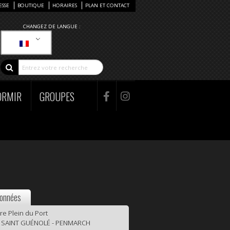
ESSE
BOUTIQUE
HORAIRES
PLAN ET CONTACT
CHANGEZ DE LANGUE :
ORMIR
GROUPES
onnées
re Plein du Port
 SAINT GUÉNOLÉ - PENMARCH