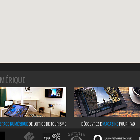
MÉRIQUE
SPACE NUMÉRIQUE
DE L'OFFICE DE TOURISME
DÉCOUVREZ L’
IMAGAZINE
POUR IPAD