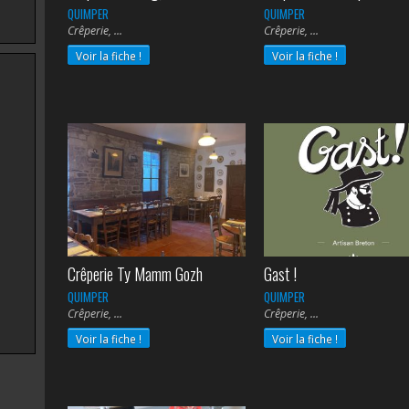
QUIMPER
QUIMPER
Crêperie,
Crêperie,
Voir la fiche !
Voir la fiche !
Crêperie Ty Mamm Gozh
Gast !
QUIMPER
QUIMPER
Crêperie,
Crêperie,
Voir la fiche !
Voir la fiche !