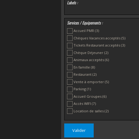
Labels :
Services / Equipements :
Accueil PMR
(3)
Chèques Vacances acceptés
(5)
Tickets Restaurant acceptés
(3)
Chèque Déjeuner
(2)
Animaux acceptés
(6)
En famille
(8)
Restaurant
(2)
Vente à emporter
(5)
Parking
(1)
Accueil Groupes
(6)
Accès WIFI
(7)
Location de salles
(2)