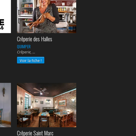
Crêperie des Halles
QUIMPER
Crêperie,
Voir la fiche !
Crêperie Saint Marc