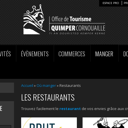
ESPACE PRO
PR
VITÉS
ÉVÈNEMENTS
COMMERCES
MANGER
D
Accueil
»
Où manger
» Restaurants
LES RESTAURANTS
E
Trouvez facilement le
restaurant
de vos envies grâce aux cr