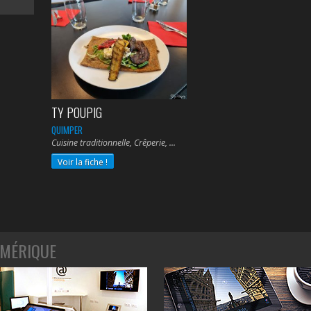
TY POUPIG
QUIMPER
Cuisine traditionnelle, Crêperie,
Voir la fiche !
MÉRIQUE