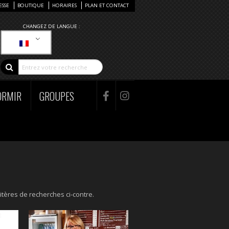
ESSE
BOUTIQUE
HORAIRES
PLAN ET CONTACT
CHANGEZ DE LANGUE :
ORMIR
GROUPES
itères de recherches ci-contre.