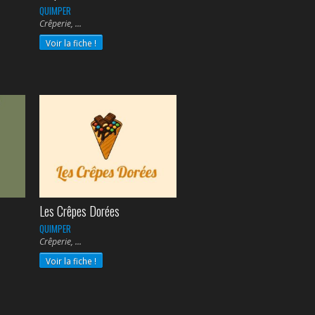
QUIMPER
Crêperie,
Voir la fiche !
Les Crêpes Dorées
QUIMPER
Crêperie,
Voir la fiche !