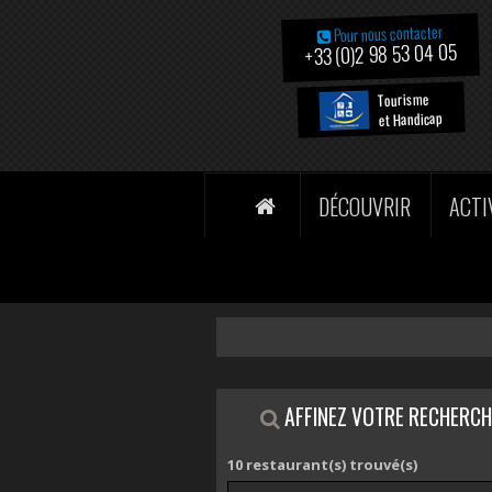
Pour nous contacter
+33 (0)2 98 53 04 05
Tourisme
et Handicap
DÉCOUVRIR
ACTI
AFFINEZ VOTRE RECHERCH
10
restaurant(s) trouvé(s)