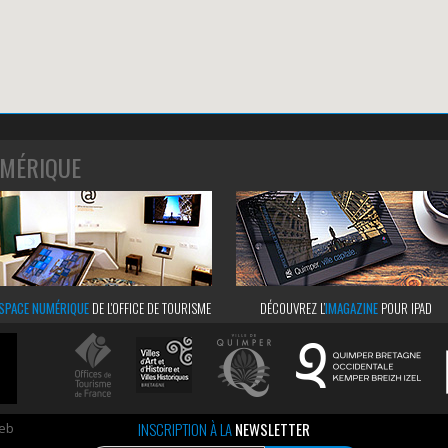
MÉRIQUE
SPACE NUMÉRIQUE
DE L'OFFICE DE TOURISME
DÉCOUVREZ L’
IMAGAZINE
POUR IPAD
INSCRIPTION À LA
NEWSLETTER
web