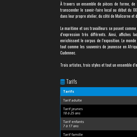
À travers un ensemble de pièces de forme, de s
transcender le savoir-faire local au début du XX
dans leur propre atelier, du côté de Malicorne et 
Le maritime et ses travailleurs se posent comm
d’expression très différents. Ainsi, affiches
enrichissent le corpus de l’exposition. Le monde
tout comme les souvenirs de jeunesse en Afriqu
Cudennec.
Trois artistes, trois styles et tout un ensemble 
Tarifs
Tarifs
Tarif adulte
Tarif jeunes
18 à 25 ans
Tarif enfants
7 à 17 ans
Tarif famille