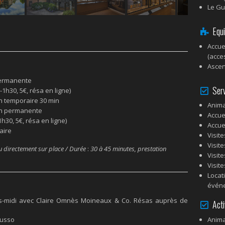
Le Gu
Equi
Accue
(acces
Asce
 permanente
Serv
1h30, 5€, résa en ligne)
on temporaire 30 min
Anima
ion permanente
Accue
h30, 5€, résa en ligne)
Accue
aire
Visit
Visit
ou directement sur place / Durée
:
30 à 45 minutes, prestation
Visit
Visit
Locat
:
événe
ès-midi avec Claire Omnès Moineaux & Co. Résas auprès de
Acti
Anima
Musso