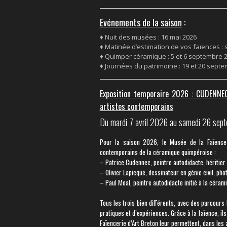
Evénements de la saison
:
♦ Nuit des musées : 16 mai 2026
♦ Matinée d’estimation de vos faïences :
♦ Quimper céramique : 5 et 6 septembre 
♦ Journées du patrimoine : 19 et 20 sept
Exposition temporaire 2026 : CUDENNE
artistes contemporains
Du mardi 7 avril 2026 au samedi 26 se
Pour la saison 2026, le Musée de la Faïence 
contemporains de la céramique quimpéroise :
– Patrice Cudennec, peintre autodidacte, héritier
– Olivier Lapicque, dessinateur en génie civil, ph
– Paul Moal, peintre autodidacte initié à la céram
Tous les trois bien différents, avec des parcours 
pratiques et d’expériences. Grâce à la faïence, i
Faïencerie d’Art Breton leur permettent, dans les 