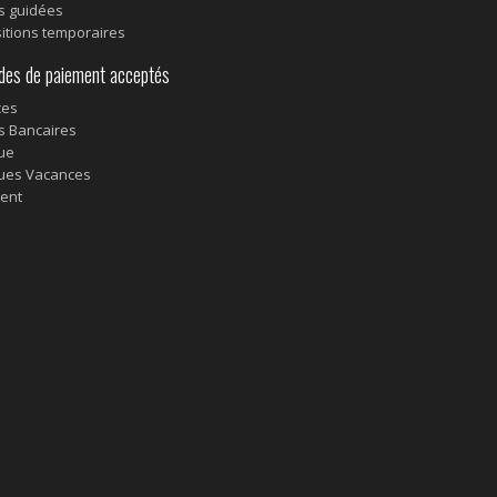
es guidées
itions temporaires
s de paiement acceptés
ces
s Bancaires
ue
ues Vacances
ent