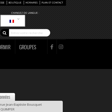
ESSE
BOUTIQUE
HORAIRES
PLAN ET CONTACT
CHANGEZ DE LANGUE :
ORMIR
GROUPES
onnées
 rue Jean-Baptiste Bousquet
 QUIMPER