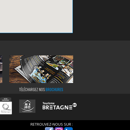
TÉLÉCHARGEZ NOS
BROCHURES
RETROUVEZ-NOUS SUR :