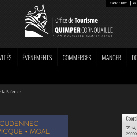
ESPACE PRO
PR
VITÉS
ÉVÈNEMENTS
COMMERCES
MANGER
D
 la Faïence
Coord
14,
29000