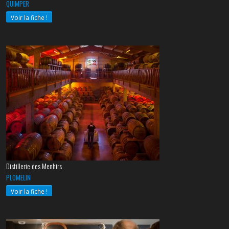
QUIMPER
Voir la fiche !
Distillerie des Menhirs
PLOMELIN
Voir la fiche !