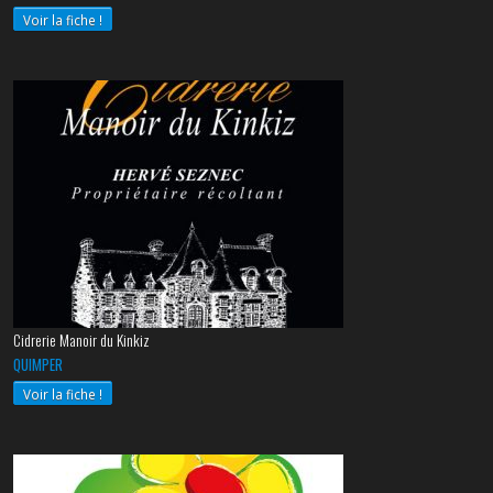
Voir la fiche !
Cidrerie Manoir du Kinkiz
QUIMPER
Voir la fiche !