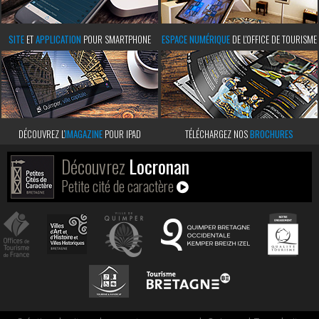
SITE
ET
APPLICATION
POUR SMARTPHONE
ESPACE NUMÉRIQUE
DE L'OFFICE DE TOURISME
DÉCOUVREZ L’
IMAGAZINE
POUR IPAD
TÉLÉCHARGEZ NOS
BROCHURES
Découvrez
Locronan
Petite cité de caractère