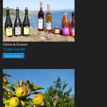
Cidrerie de Rozavern
TELGRUC SUR MER
Voir la fiche !