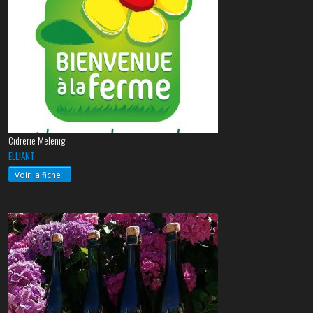
Cidrerie Melenig
ELLIANT
Voir la fiche !