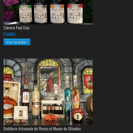
Cidrerie Paul Coïc
PLONEIS
Voir la fiche !
Distillerie Artisanale du Plessis et Musée de l’Alambic