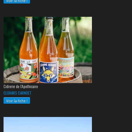
Voir la fiche !
Cidrerie de l’Apothicaire
CLOHARS CARNOET
Voir la fiche !