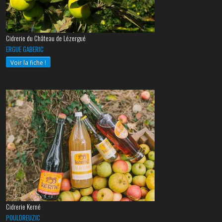
Cidrerie du Château de Lézergué
ERGUE GABERIC
Voir la fiche !
Cidrerie Kerné
POULDREUZIC