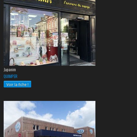
Japanim
QUIMPER
Voir la fiche !