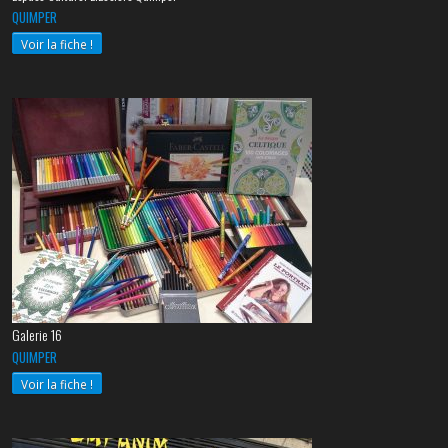
QUIMPER
Voir la fiche !
Galerie 16
QUIMPER
Voir la fiche !