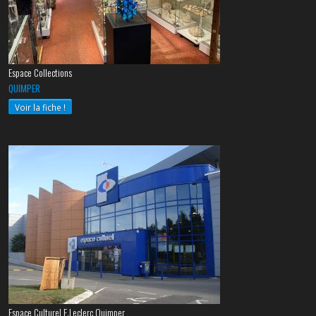
Espace Collections
QUIMPER
Voir la fiche !
Espace Culturel E.Leclerc Quimper