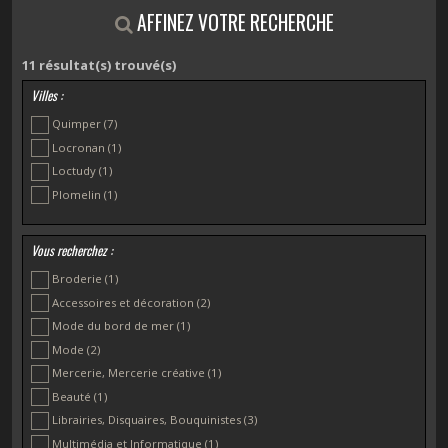
AFFINEZ VOTRE RECHERCHE
11
résultat(s) trouvé(s)
Villes :
Quimper
(7)
Locronan
(1)
Loctudy
(1)
Plomelin
(1)
Vous recherchez :
Broderie
(1)
Accessoires et décoration
(2)
Mode du bord de mer
(1)
Mode
(2)
Mercerie, Mercerie créative
(1)
Beauté
(1)
Librairies, Disquaires, Bouquinistes
(3)
Multimédia et Informatique
(1)