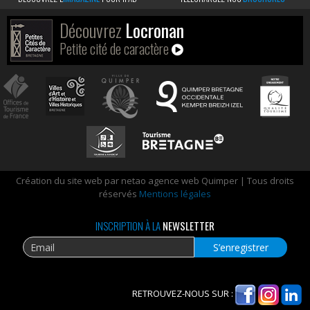
Découvrez
Locronan
Petite cité de caractère
Création du site web par netao agence web Quimper | Tous droits
réservés
Mentions légales
INSCRIPTION À LA
NEWSLETTER
RETROUVEZ-NOUS SUR :