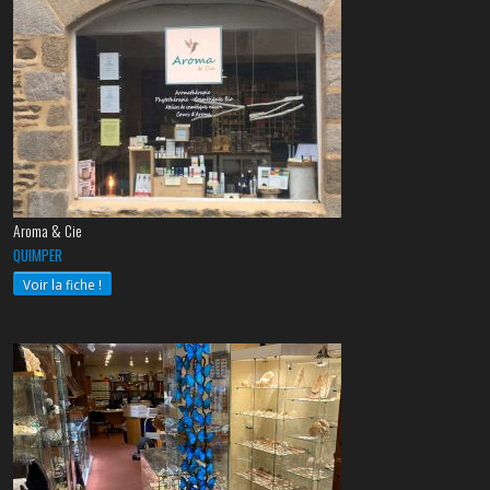
Aroma & Cie
QUIMPER
Voir la fiche !