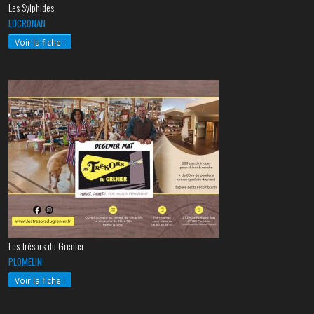
Les Sylphides
LOCRONAN
Voir la fiche !
Les Trésors du Grenier
PLOMELIN
Voir la fiche !