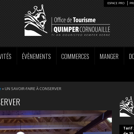
ESPACE PRO
PR
VITÉS
ÉVÈNEMENTS
COMMERCES
MANGER
D
e
»
UN SAVOIR-FAIRE À CONSERVER
SERVER
Tarif 
de 35