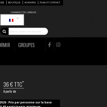
ESSE
BOUTIQUE
HORAIRES
PLAN ET CONTACT
CHANGEZ DE LANGUE :
ORMIR
GROUPES
*
36 € TTC
A partir de
2026 : Prix par personne sur la base
 à 40 participants minimum.