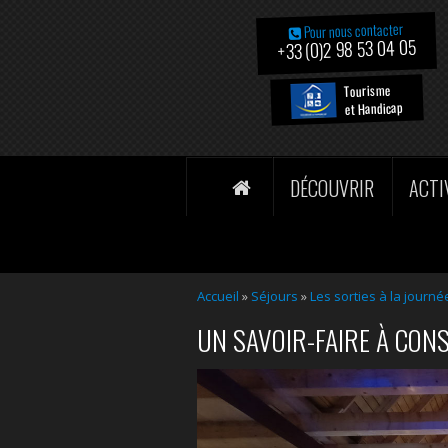
Pour nous contacter
+33 (0)2 98 53 04 05
Tourisme
et Handicap
DÉCOUVRIR
ACTI
Accueil
»
Séjours
»
Les sorties à la journé
UN SAVOIR-FAIRE À CON