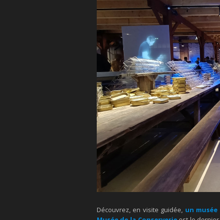
Découvrez, en visite guidée,
un musée
Musée de la Conserverie
est le dernier