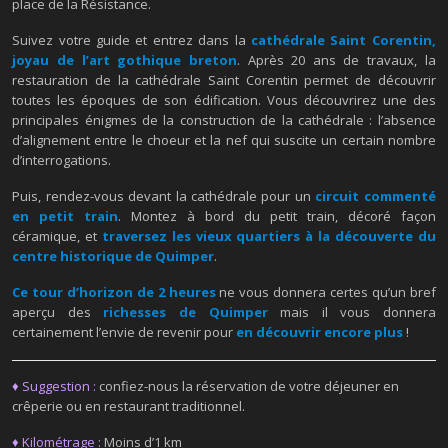
place de la Résistance.
Suivez votre guide et entrez dans la
cathédrale Saint Corentin,
joyau de l’art gothique breton
. Après 20 ans de travaux, la
restauration de la cathédrale Saint Corentin permet de découvrir
toutes les époques de son édification. Vous découvrirez une des
principales énigmes de la construction de la cathédrale : l’absence
d’alignement entre le choeur et la nef qui suscite un certain nombre
d’interrogations.
Puis, rendez-vous devant la cathédrale pour un
circuit commenté
en petit train
. Montez à bord du petit train, décoré façon
céramique, et
traversez les vieux quartiers à la découverte
du
centre historique de Quimper
.
Ce tour d’horizon de 2 heures
ne vous donnera certes qu’un bref
aperçu des
richesses de Quimper
mais il vous donnera
certainement l’envie de revenir pour
en découvrir encore plus
!
♦ Suggestion :
confiez-nous la réservation de votre déjeuner en
crêperie ou en restaurant traditionnel.
♦ Kilométrage :
Moins d’1 km