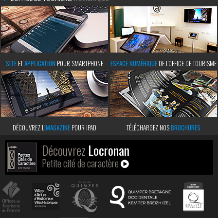
SITE
ET
APPLICATION
POUR SMARTPHONE
ESPACE NUMÉRIQUE
DE L'OFFICE DE TOURISME
DÉCOUVREZ L’
IMAGAZINE
POUR IPAD
TÉLÉCHARGEZ NOS
BROCHURES
Découvrez
Locronan
Petite cité de caractère