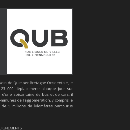
 sein de Quimper Bretagne Occidentale, le
 23 000 déplacements chaque jour sur
 d’une soixantaine de bus et de cars, il
ommunes de l’agglomération, y compris le
s de 5 millions de kilomètres parcourus
EIGNEMENTS