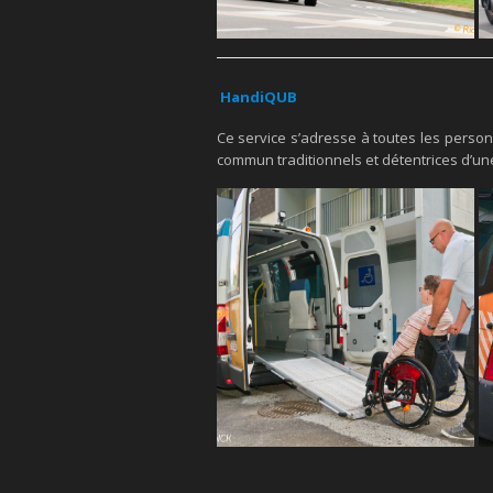
HandiQUB
Ce service s’adresse à toutes les perso
commun traditionnels et détentrices d’une