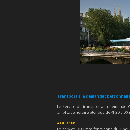
Transport à la demande : personnali
Le service de transport à la demande 
amplitude horaire étendue de 4h30 à 00h
♦ QUB Mat
Le service QUB mat fonctionne du lundi 