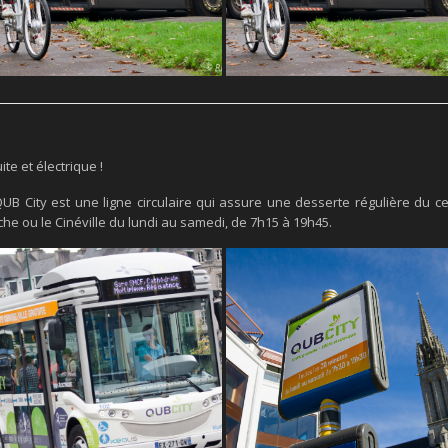
te et électrique !
UB City est une ligne circulaire qui assure une desserte régulière du cen
che ou le Cinéville du lundi au samedi, de 7h15 à 19h45.