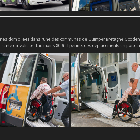
nnes domiciliées dans l’une des communes de Quimper Bretagne Occidenta
 carte d’invalidité d’au moins 80 %. Il permet des déplacements en porte à