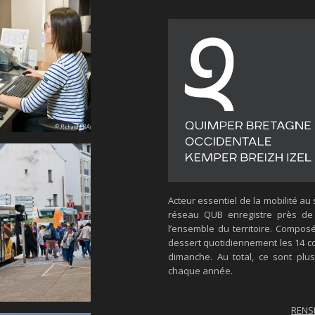
Acteur essentiel de la mobilité au
réseau QUB enregistre près de
l’ensemble du territoire. Composé
dessert quotidiennement les 14 c
dimanche. Au total, ce sont plu
chaque année.
RENS