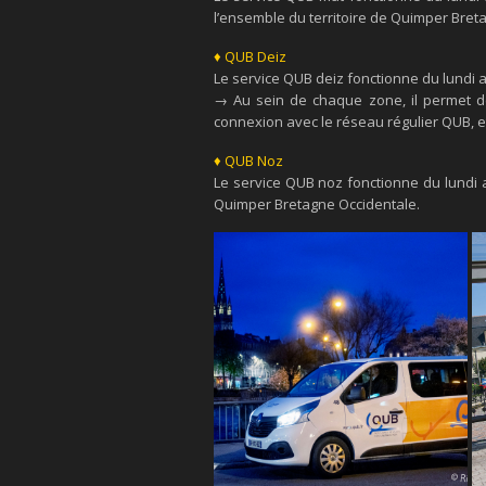
l’ensemble du territoire de Quimper Bret
♦ QUB Deiz
Le service QUB deiz fonctionne du lundi 
→ Au sein de chaque zone, il permet de
connexion avec le réseau régulier QUB, et
♦ QUB Noz
Le service QUB noz fonctionne du lundi 
Quimper Bretagne Occidentale.