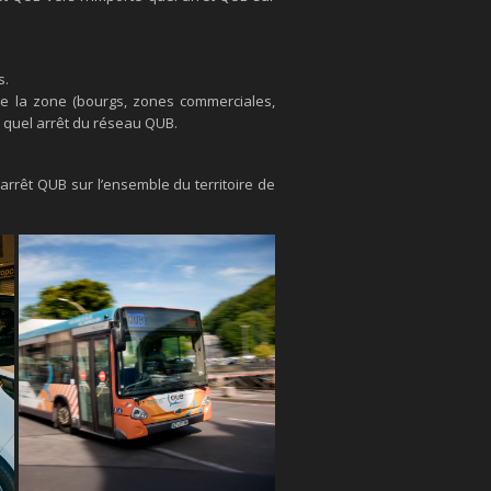
s.
de la zone (bourgs, zones commerciales,
e quel arrêt du réseau QUB.
rrêt QUB sur l’ensemble du territoire de