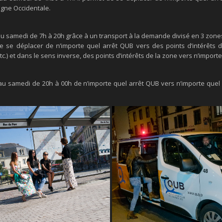
agne Occidentale.
au samedi de 7h à 20h grâce à un transport à la demande divisé en 3 zone
 se déplacer de n’importe quel arrêt QUB vers des points d’intérêts 
c.) et dans le sens inverse, des points d’intérêts de la zone vers n’import
au samedi de 20h à 00h de n’importe quel arrêt QUB vers n’importe quel a