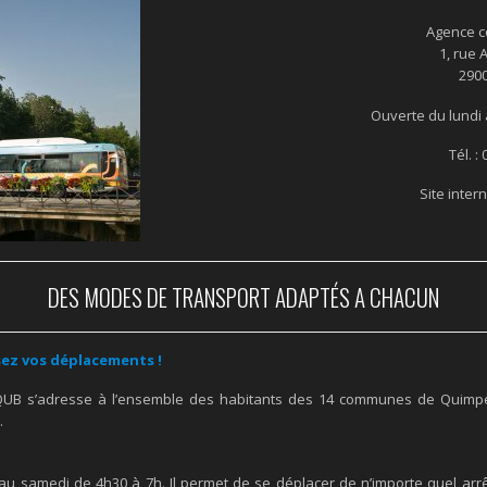
Agence 
1, rue 
290
Ouverte du lundi
Tél. :
Site intern
DES MODES DE TRANSPORT ADAPTÉS A CHACUN
sez vos déplacements !
QUB s’adresse à l’ensemble des habitants des 14 communes de Quimp
.
au samedi de 4h30 à 7h. Il permet de se déplacer de n’importe quel arr