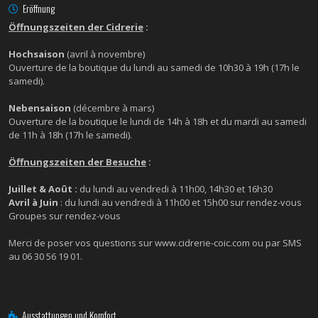
Eröffnung
Öffnungszeiten der Cidrerie
:
Hochsaison
(avril à novembre)
Ouverture de la boutique du lundi au samedi de 10h30 à 19h (17h le
samedi).
Nebensaison
(décembre à mars)
Ouverture de la boutique le lundi de 14h à 18h et du mardi au samedi
de 11h à 18h (17h le samedi).
Öffnungszeiten der Besuche
:
Juillet & Août :
du lundi au vendredi à 11h00, 14h30 et 16h30
Avril à Juin
: du lundi au vendredi à 11h00 et 15h00 sur rendez-vous
Groupes sur rendez-vous
Merci de poser vos questions sur www.cidrerie-coic.com ou par SMS
au 06 30 56 19 01.
Ausstattungen und Komfort