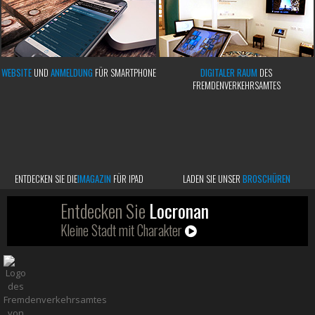
WEBSITE
UND
ANMELDUNG
FÜR SMARTPHONE
DIGITALER RAUM
DES
FREMDENVERKEHRSAMTES
ENTDECKEN SIE DIE
IMAGAZIN
FÜR IPAD
LADEN SIE UNSER
BROSCHÜREN
Entdecken Sie
Locronan
Kleine Stadt mit Charakter