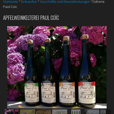
Startseite
"
Einkaufen
"
Geschäfte und Dienstleistungen
"Cidrerie
Paul Coïc
APFELWEINKELTEREI PAUL COÏC