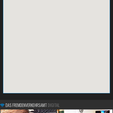
DAS FREMDENVERKEHRSAMT
DIGITAL