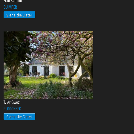
Frau Rannou
QUIMPER
Siehe die Datei!
Ty Ar Gwez
PLOGONNEC
Siehe die Datei!