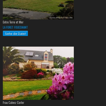
Entre Terre et Mer
LA FORET FOUESNANT
Siehe die Datei!
Frau Calvez Corler