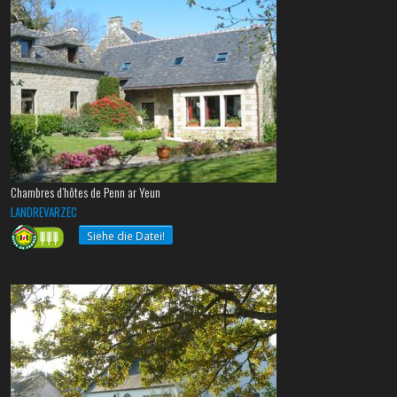
Chambres d’hôtes de Penn ar Yeun
LANDREVARZEC
Siehe die Datei!