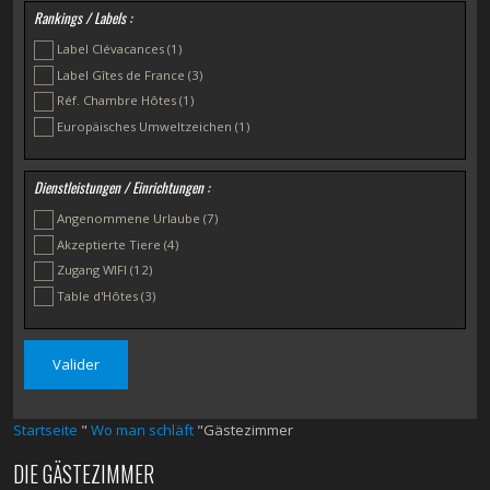
Rankings / Labels :
Label Clévacances
(1)
Label Gîtes de France
(3)
Réf. Chambre Hôtes
(1)
Europäisches Umweltzeichen
(1)
Dienstleistungen / Einrichtungen :
Angenommene Urlaube
(7)
Akzeptierte Tiere
(4)
Zugang WIFI
(12)
Table d'Hôtes
(3)
Startseite
"
Wo man schläft
"Gästezimmer
DIE GÄSTEZIMMER