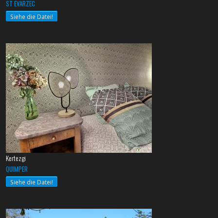
ST EVARZEC
Siehe die Datei!
Kertezgi
QUIMPER
Siehe die Datei!