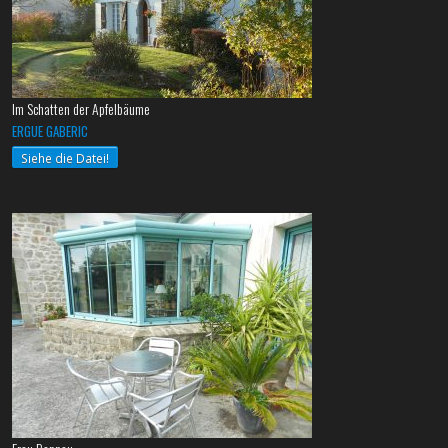
Im Schatten der Apfelbäume
ERGUE GABERIC
Siehe die Datei!