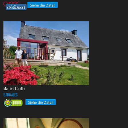
Siehe die Datei!
Manava Loretta
BANNALEC
Siehe die Datei!