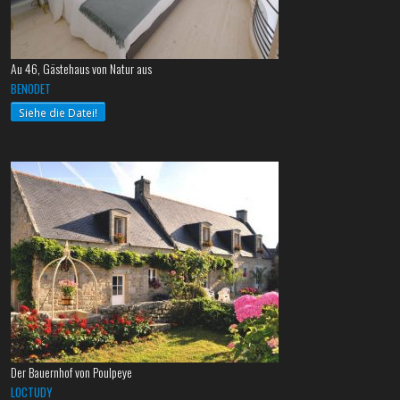
Au 46, Gästehaus von Natur aus
BENODET
Siehe die Datei!
Der Bauernhof von Poulpeye
LOCTUDY