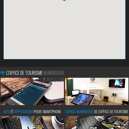
L'OFFICE DE TOURISME
NUMÉRIQUE
SITE
ET
APPLICATION
POUR SMARTPHONE
ESPACE NUMÉRIQUE
DE L'OFFICE DE TOURISME