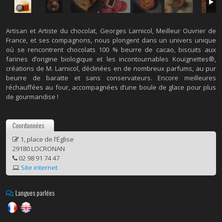
Artisan et Artiste du chocolat, Georges Larnicol, Meilleur Ouvrier de
France, et ses compagnons, nous plongent dans un univers unique
où se rencontrent chocolats 100 % beurre de cacao, biscuits aux
farines d’origine biologique et les incontournables Kouignettes®,
créations de M. Larnicol, déclinées en de nombreux parfums, au pur
beurre de baratte et sans conservateurs. Encore meilleures
réchauffées au four, accompagnées d’une boule de glace pour plus
de gourmandise !
Coordonnées
1, place de l’Église
29180 LOCRONAN
02 98 91 74 47
Site internet
Langues parlées