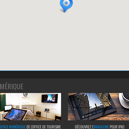
MÉRIQUE
SPACE NUMÉRIQUE
DE L'OFFICE DE TOURISME
DÉCOUVREZ L’
IMAGAZINE
POUR IPAD