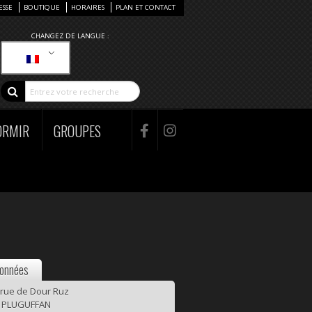
ESSE
BOUTIQUE
HORAIRES
PLAN ET CONTACT
CHANGEZ DE LANGUE :
ORMIR
GROUPES
onnées
 rue de Dour Ruz
0 PLUGUFFAN