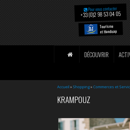
Pour nous contacter
+33 (0)2 98 53 04 05
Tourisme
et Handicap
DÉCOUVRIR
ACTI
Accueil
»
Shopping
»
Commerces et Servi
KRAMPOUZ