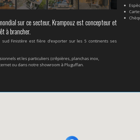
Espè
Carte
Chèq
 mondial sur ce secteur, Krampouz est concepteur et
êt à brancher.
 sud Finistère est fière d’exporter sur les 5 continents ses
onnels et les particuliers (crêpières, planchas inox,
nternet ou dans notre showroom à Pluguffan.