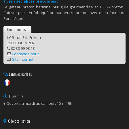
♦
Les spécialités bretonnes
:
Le gâteau breton hermine, 500 g de gourmandise et 100 % breton !
Cuit sur place et fabriqué au pur beurre breton, avec de la farine de
Pont-l’Abbé.
Coordonnées
9, rue Elie Fréron
29000 QUIMPER
02 30 99 98 18
Contactez-nous
Site internet
Langues parlées
Ouverture
♦ Ouvert du mardi au samedi : 10h - 19h
Géolocalisation