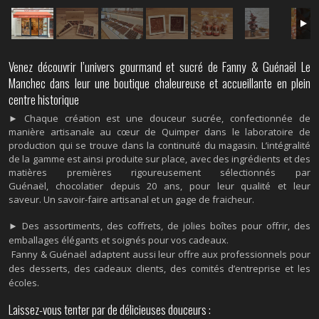
Venez découvrir l’univers gourmand et sucré de Fanny & Guénaël Le
Manchec dans leur une boutique chaleureuse et accueillante en plein
centre historique
► Chaque création est une douceur sucrée, confectionnée de
manière artisanale au cœur de Quimper dans le laboratoire de
production qui se trouve dans la continuité du magasin. L’intégralité
de la gamme est ainsi produite sur place, avec des ingrédients et des
matières premières rigoureusement sélectionnés par
Guénaël, chocolatier depuis 20 ans, pour leur qualité et leur
saveur. Un savoir-faire artisanal et un gage de fraicheur.
►
Des assortiments, des coffrets, de jolies boîtes pour offrir, des
emballages élégants et soignés pour vos cadeaux.
Fanny & Guénaël adaptent aussi leur offre aux professionnels pour
des desserts, des cadeaux clients, des comités d’entreprise et les
écoles.
Laissez-vous tenter par de délicieuses douceurs :