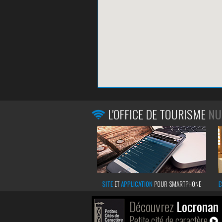
L'OFFICE DE TOURISME
NU
SITE
ET
APPLICATION
POUR SMARTPHONE
E
Découvrez
Locronan
Petite cité de caractère