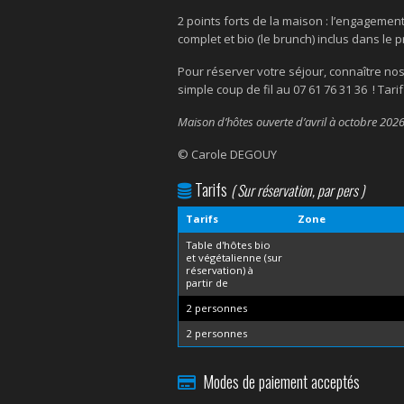
2 points forts de la maison : l’engagemen
complet et bio (le brunch) inclus dans le 
Pour réserver votre séjour, connaître no
simple coup de fil au 07 61 76 31 36 ! Tari
Maison d’hôtes ouverte d’avril à octobre 2026
© Carole DEGOUY
Tarifs
( Sur réservation, par pers )
Tarifs
Zone
Table d'hôtes bio
et végétalienne (sur
réservation) à
partir de
2 personnes
2 personnes
Modes de paiement acceptés