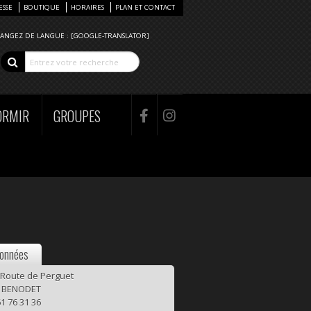
ESSE
BOUTIQUE
HORAIRES
PLAN ET CONTACT
ANGEZ DE LANGUE : [GOOGLE-TRANSLATOR]
ORMIR
GROUPES
onnées
 Route de Perguet
0 BENODET
1 76 31 36