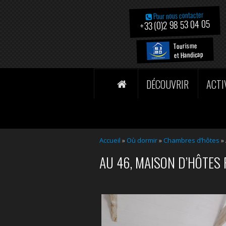
Pour nous contacter
+33 (0)2 98 53 04 05
Tourisme
et Handicap
DÉCOUVRIR
ACTI
Accueil
»
Où dormir
»
Chambres d’hôtes
» 
AU 46, MAISON D’HÔTES