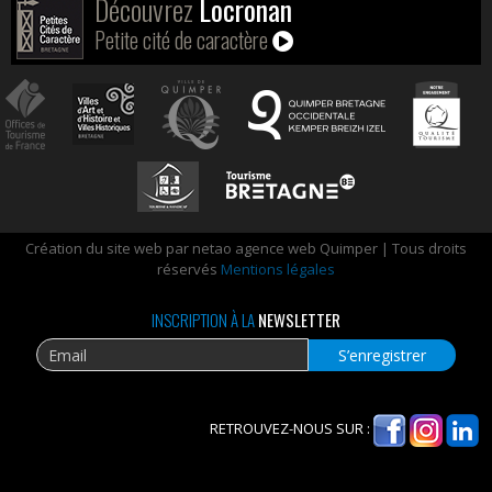
Découvrez
Locronan
Petite cité de caractère
Création du site web par netao agence web Quimper | Tous droits
réservés
Mentions légales
INSCRIPTION À LA
NEWSLETTER
RETROUVEZ-NOUS SUR :