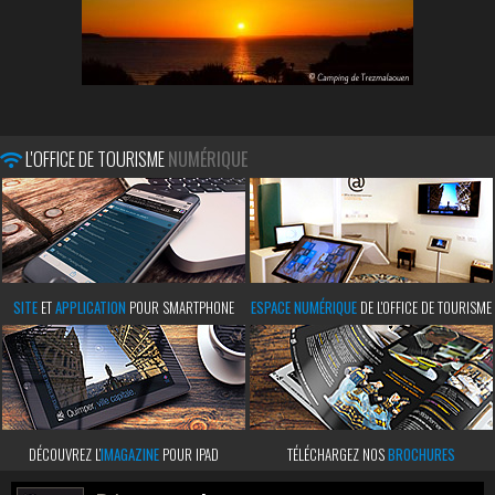
L'OFFICE DE TOURISME
NUMÉRIQUE
SITE
ET
APPLICATION
POUR SMARTPHONE
ESPACE NUMÉRIQUE
DE L'OFFICE DE TOURISME
DÉCOUVREZ L’
IMAGAZINE
POUR IPAD
TÉLÉCHARGEZ NOS
BROCHURES