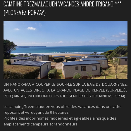
CAMPING TREZMALAOUEN VACANCES ANDRE TRIGANO ***
(PLONEVEZ PORZAY)
UN PANORAMA À COUPER LE SOUFFLE SUR LA BAIE DE DOUARNENEZ,
AVEC UN ACCÈS DIRECT A LA GRANDE PLAGE DE KERVEL (SURVEILLÉE
L’ÉTÉ) AINSI QU’À L’INCONTOURNABLE SENTIER DES DOUANIERS (GR34).
Le camping Trezmalaouen vous offre des vacances dans un cadre
reposant et verdoyant de 9 hectares.
Profitez des mobil homes modernes et agréables ainsi que des
emplacements campeurs et randonneurs.