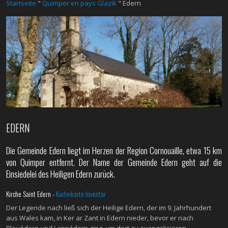
Startseite
"
Quimper en pays Glazik
"
Edern
EDERN
Die Gemeinde Edern liegt im Herzen der Region Cornouaille, etwa 15 km
von Quimper entfernt. Der Name der Gemeinde Edern geht auf die
Einsiedelei des Heiligen Edern zurück.
Kirche Saint Edern -
Karteikarte Inventar
Der Legende nach ließ sich der Heilige Edern, der im 9. Jahrhundert
aus Wales kam, in Ker ar Zant in Edern nieder, bevor er nach
Plouédern und Lannédern ging, um dort zu evangelisieren.