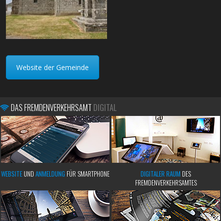
Website der Gemeinde
DAS FREMDENVERKEHRSAMT
DIGITAL
WEBSITE
UND
ANMELDUNG
FÜR SMARTPHONE
DIGITALER RAUM
DES
FREMDENVERKEHRSAMTES