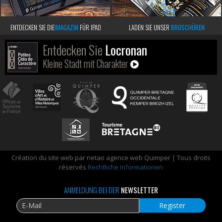
ENTDECKEN SIE DIE
IMAGAZIN
FÜR IPAD
LADEN SIE UNSER
BROSCHÜREN
Entdecken Sie
Locronan
Kleine Stadt mit Charakter
Création du site web par netao agence web Quimper | Tous droits
réservés
Rechtliche Informationen
ANMELDUNG BEI DER
NEWSLETTER