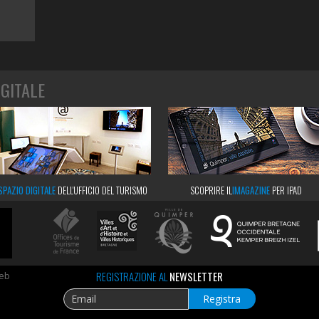
IGITALE
SPAZIO DIGITALE
DELL'UFFICIO DEL TURISMO
SCOPRIRE IL
IMAGAZINE
PER IPAD
REGISTRAZIONE AL
NEWSLETTER
web