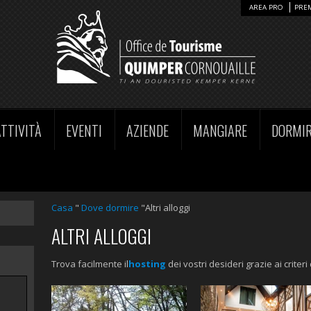
AREA PRO
PRE
ATTIVITÀ
EVENTI
AZIENDE
MANGIARE
DORMI
Casa
"
Dove dormire
"Altri alloggi
ALTRI ALLOGGI
Trova facilmente il
hosting
dei vostri desideri grazie ai criteri 