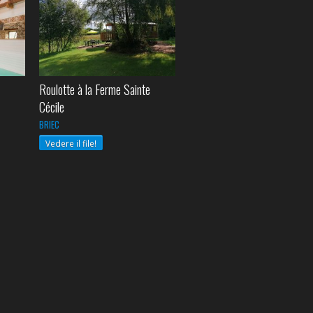
Roulotte à la Ferme Sainte
Cécile
BRIEC
Vedere il file!