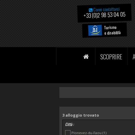
Come contattarci
+33 (0)2 98 53 04 05
Turismo
e disabilità
SCOPRIRE
3
alloggio trovato
Città :
Plonevez-du-Faou
(1)