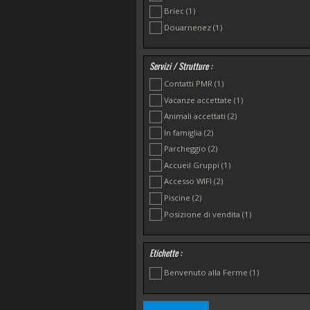
Briec
(1)
Douarnenez
(1)
Servizi / Strutture :
Contatti PMR
(1)
Vacanze accettate
(1)
Animali accettati
(2)
In famiglia
(2)
Parcheggio
(2)
Accueil Gruppi
(1)
Accesso WIFI
(2)
Piscine
(2)
Posizione di vendita
(1)
Etichette :
Benvenuto alla Ferme
(1)