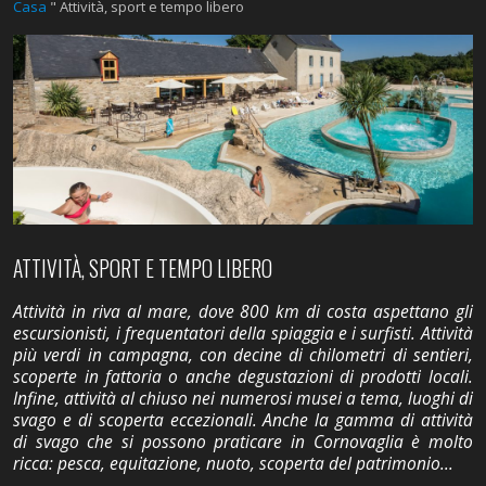
Casa
"
Attività, sport e tempo libero
ATTIVITÀ, SPORT E TEMPO LIBERO
Attività in riva al mare, dove 800 km di costa aspettano gli
escursionisti, i frequentatori della spiaggia e i surfisti. Attività
più verdi in campagna, con decine di chilometri di sentieri,
scoperte in fattoria o anche degustazioni di prodotti locali.
Infine, attività al chiuso nei numerosi musei a tema, luoghi di
svago e di scoperta eccezionali. Anche la gamma di attività
di svago che si possono praticare in Cornovaglia è molto
ricca: pesca, equitazione, nuoto, scoperta del patrimonio...