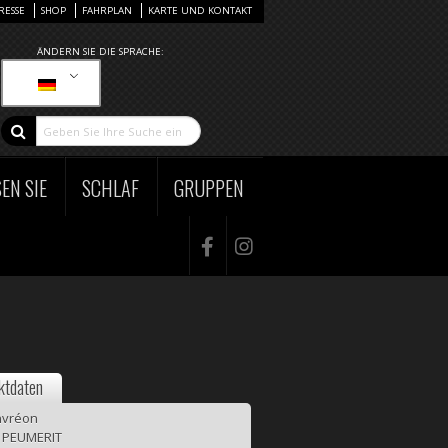
RESSE
SHOP
FAHRPLAN
KARTE UND KONTAKT
ÄNDERN SIE DIE SPRACHE:
EN SIE
SCHLAF
GRUPPEN
ktdaten
vréon
 PEUMERIT