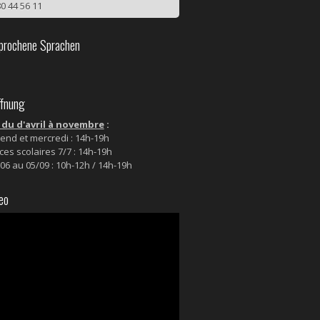
0 44 56 11
rochene Sprachen
fnung
du d'avril à novembre
:
end et mercredi : 14h-19h
es scolaires 7/7 : 14h-19h
06 au 05/09 : 10h-12h / 14h-19h
eo