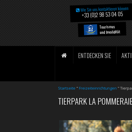
Wie Sie uns kontaktieren können
+33 (0)2 98 53 04 05
Tourismus
und Invalidität
ENTDECKEN SIE
AKTI
Startseite
"
Freizeiteinrichtungen
"
Tierpa
TIERPARK LA POMMERAI