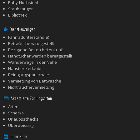
Baby-Hochstuhl
Staubsauger
Bibliothek
Dienstleistungen
Fahrradunterstand(e)
Bettwäsche wird gestellt
Bezogene Betten bei Ankunft
Handtücher werden bereitgestellt
Wanderwege in der Nähe
Haustiere erlaubt
Reinigungspauschale
Vermietung von Bettwäsche
Nichtrauchervermietung
Akzeptierte Zahlungsarten
Arten
Schecks
Urlaubsschecks
Überweisung
In der Nähe