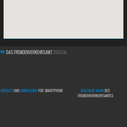
DAS FREMDENVERKEHRSAMT
DIGITAL
WEBSITE
UND
ANMELDUNG
FÜR SMARTPHONE
DIGITALER RAUM
DES
FREMDENVERKEHRSAMTES