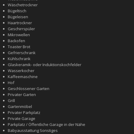
Wäschetrockner
Bügeltisch
Bügeleisen
Haartrockner
Geschirrspüler
Mikrowellen
Backofen
Toaster Brot
Gefrierschrank
Kühlschrank
Glaskeramik- oder Induktionskochfelder
Wasserkocher
Kaffeemaschine
Hof
Geschlossener Garten
Privater Garten
Grill
Gartenmöbel
Privater Parkplatz
Private Garage
Parkplatz / Öffentliche Garage in der Nähe
Babyausstattung Sonstiges