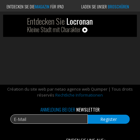
ENTDECKEN SIE DIE
IMAGAZIN
FÜR IPAD
LADEN SIE UNSER
BROSCHÜREN
Entdecken Sie
Locronan
Kleine Stadt mit Charakter
Création du site web par netao agence web Quimper | Tous droits
réservés
Rechtliche Informationen
ANMELDUNG BEI DER
NEWSLETTER