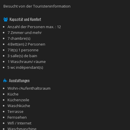
Besucht von der Touristeninformation
Kapazität und Komfort
Anzahl der Personen max. : 12
7 Zimmer und mehr
7 chambre(s)
4 Bett(en) 2 Personen
7 lit(s) 1 personne
3 salle(s) de bain
1 Waschraum/-räume
5 wc indépendant(s)
Ausstattungen
Wohn-/Aufenthaltsraum
Küche
Küchenzeile
Waschküche
Terrasse
Fernsehen
Wifi / Internet
Waschmaschine