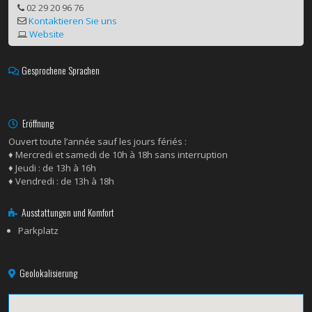
02 29 20 96 76
Kontaktieren Sie uns
Website
Gesprochene Sprachen
Eröffnung
Ouvert toute l’année sauf les jours fériés :
♦ Mercredi et samedi de 10h à 18h sans interruption
♦ Jeudi : de 13h à 16h
♦ Vendredi : de 13h à 18h
Ausstattungen und Komfort
Parkplatz
Geolokalisierung