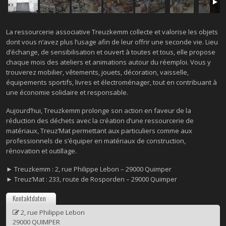
La ressourcerie associative Treuzkemm collecte et valorise les objets
dont vous n’avez plus l’usage afin de leur offrir une seconde vie. Lieu
d’échange, de sensibilisation et ouvert à toutes et tous, elle propose
chaque mois des ateliers et animations autour du réemploi. Vous y
trouverez mobilier, vêtements, jouets, décoration, vaisselle,
équipements sportifs, livres et électroménager, tout en contribuant à
une économie solidaire et responsable.
Aujourd’hui, Treuzkemm prolonge son action en faveur de la
réduction des déchets avec la création d’une ressourcerie de
matériaux, Treuz’Mat permettant aux particuliers comme aux
professionnels de s’équiper en matériaux de construction,
rénovation et outillage.
► Treuzkemm : 2, rue Philippe Lebon – 29000 Quimper
► Treuz’Mat : 233, route de Rosporden – 29000 Quimper
Kontaktdaten
2, rue Philippe Lebon
29000 QUIMPER