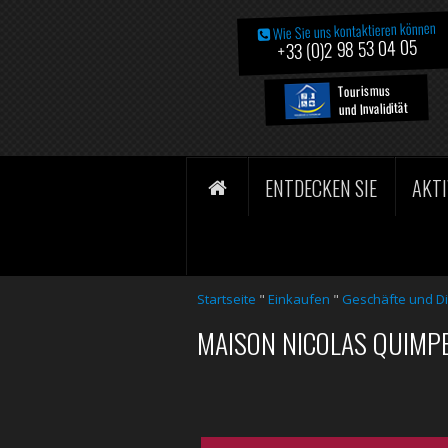
Wie Sie uns kontaktieren können
+33 (0)2 98 53 04 05
Tourismus
und Invalidität
ENTDECKEN SIE
AKTI
Startseite
"
Einkaufen
"
Geschäfte und Di
MAISON NICOLAS QUIMP