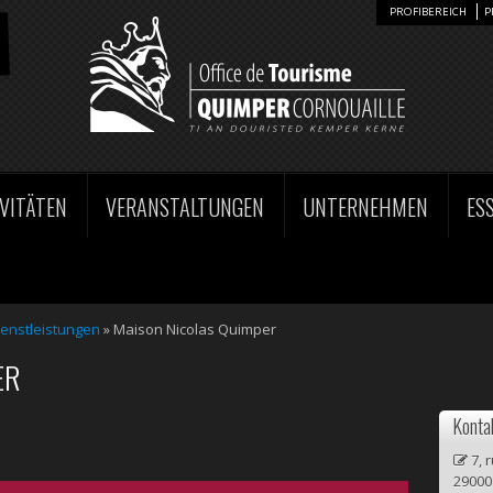
PROFIBEREICH
P
VITÄTEN
VERANSTALTUNGEN
UNTERNEHMEN
ESS
enstleistungen
» Maison Nicolas Quimper
ER
Konta
7, 
29000