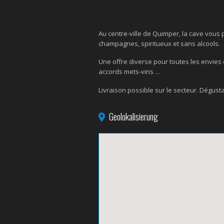
Au centre-ville de Quimper, la cave vous 
champagnes, spiritueux et sans alcools.
Une offre diverse pour toutes les envies e
accords mets-vins …
Livraison possible sur le secteur. Dégust
Geolokalisierung