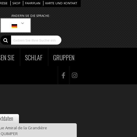
RESSE
SHOP
FAHRPLAN
KARTE UND KONTAKT
ÄNDERN SIE DIE SPRACHE:
EN SIE
SCHLAF
GRUPPEN
ktdaten
rue Amiral de la Grandière
 QUIMPER