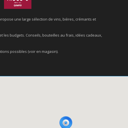
propose une large sélection de vins, bières, crémants et
t les budgets. Conseils, bouteilles au frais, idées cadeaux,
ations possibles (voir en magasin).