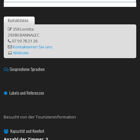
Kontaktdaten
358 Loretta
29380 BANNALEC
07 59 78 21 26
Kontaktieren Sie uns
Website
Gesprochene Sprachen
Labels und Referenzen
Besucht von der Touristeninformation
Kapazität und Komfort
Anzahl der Zimmer: 3