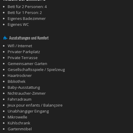
Bett für 2 Personen: 4
Bett für 1 Person: 2
Eigenes Badezimmer
Eigenes WC
Ausstattungen und Komfort
Wifi / Internet
Privater Parkplatz
Private Terrasse
Gemeinsamer Garten
Gesellschaftsspiele / Spielzeug
Haartrockner
Bibliothek
Baby-Ausstattung
Nichtraucher-Zimmer
Fahrradraum
Jeux pour enfants / Balançoire
Unabhängiger Eingang
Mikrowelle
Kühlschrank
Gartenmöbel