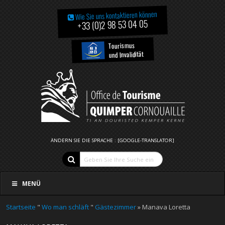
Wie Sie uns kontaktieren können
+33 (0)2 98 53 04 05
Tourismus
und Invalidität
ÄNDERN SIE DIE SPRACHE : [GOOGLE-TRANSLATOR]
MENÜ
Startseite
"
Wo man schläft
"
Gästezimmer
» Manava Loretta