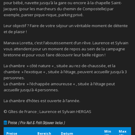
pour bébé, navette jusqu’à la gare ou encore à la chapelle Saint-
Jacques (pour les marcheurs du chemin de Compostelle) par
exemple, panier pique-nique, parking privé.
Leur objectif ? Faire de votre séjour un véritable moment de détente
et de plaisir !
Manava Loretta, c’est l’aboutissement d’un rêve. Laurence et Sylvain
vous attendent pour un moment de repos au sein de la campagne
bretonne et pour vous faire découvrir leur belle région !
La chambre » côté nature « , située au rez-de-chaussée, et la
chambre » l’exotique « , située à l’étage, peuvent accueillir jusqu’à 3
personnes.
La chambre » l’échappée amoureuse « , située à l’étage peut
accueillir jusqu’à 4 personnes.
La chambre d’hôtes est ouverte à l’année.
© Gîtes de France ; Laurence et Sylvain HERGAS
Preise
( Prix Nuit & Petit Déjeuner Inclus )
Min
Max
Preise
Bereich
Datum