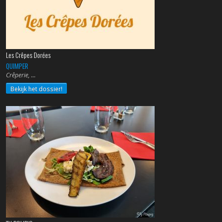
Les Crêpes Dorées
QUIMPER
Crêperie,
Bekijk het dossier!