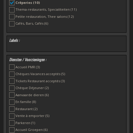
Crêperies
(10)
Thema-restaurants, Specialiteiten
(11)
Petite restauration, Thee salons
(12)
Cafés, Bars, Cafés
(6)
Labels :
Diensten / Voorzieningen :
Accueil PMR
(3)
Chèques Vacances acceptés
(5)
Tickets Restaurant acceptés
(3)
Chèque Déjeuner
(2)
Aanvaarde dieren
(6)
En famille
(8)
Restaurant
(2)
Vente à emporter
(5)
Parkeren
(1)
Accueil Groepen
(6)