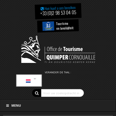
Hoe kunt u ons bereiken
+33 (0)2 98 53 04 05
Toerisme
en Invaliditeit
VERANDER DE TAAL :
MENU