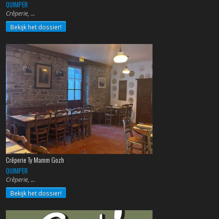
QUIMPER
Crêperie,
Bekijk het dossier!
Crêperie Ty Mamm Gozh
QUIMPER
Crêperie,
Bekijk het dossier!