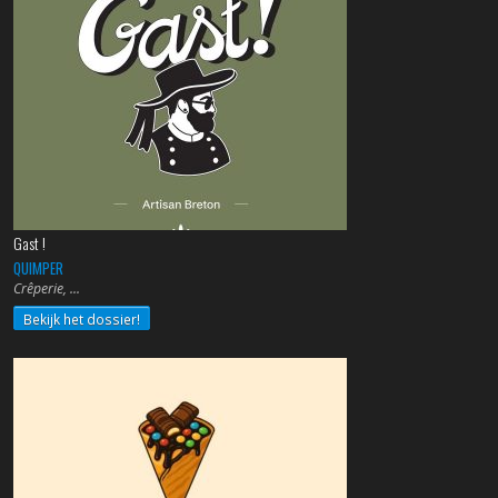
Gast !
QUIMPER
Crêperie,
Bekijk het dossier!