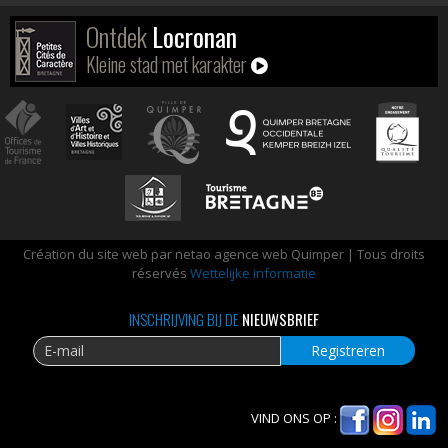
Ontdek
Locronan
Kleine stad met karakter
Création du site web par netao agence web Quimper | Tous droits
réservés
Wettelijke informatie
INSCHRIJVING BIJ DE
NIEUWSBRIEF
VIND ONS OP :