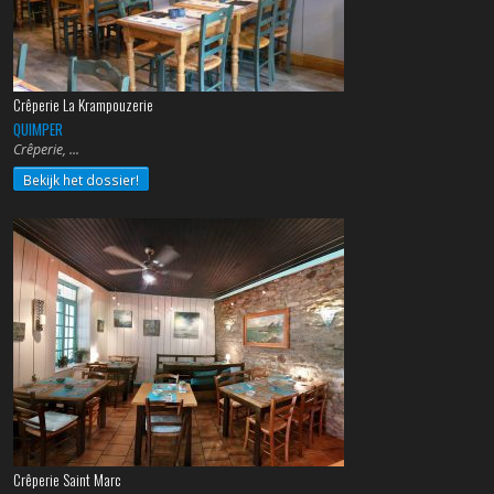
Crêperie La Krampouzerie
QUIMPER
Crêperie,
Bekijk het dossier!
Crêperie Saint Marc