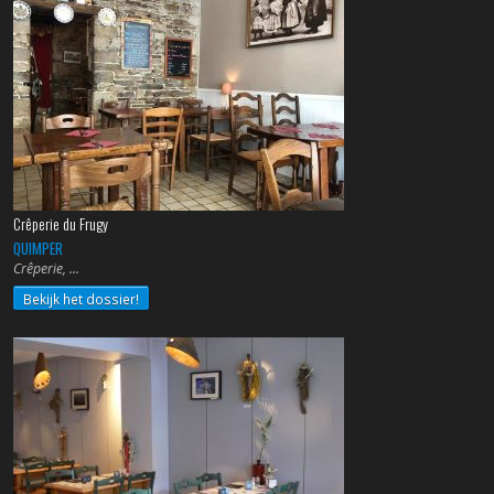
Crêperie du Frugy
QUIMPER
Crêperie,
Bekijk het dossier!