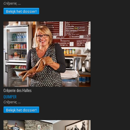
Crêperie,
Bekijk het dossier!
Crêperie des Halles
QUIMPER
Crêperie,
Bekijk het dossier!