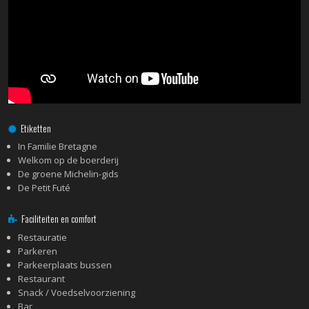
Etiketten
In Familie Bretagne
Welkom op de boerderij
De groene Michelin-gids
De Petit Futé
Faciliteiten en comfort
Restauratie
Parkeren
Parkeerplaats bussen
Restaurant
Snack / Voedselvoorziening
Bar