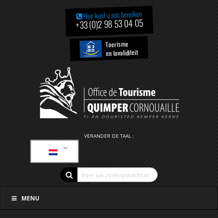
Hoe kunt u ons bereiken
+33 (0)2 98 53 04 05
Toerisme
en Invaliditeit
VERANDER DE TAAL :
MENU