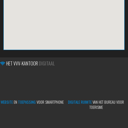
HET VVV-KANTOOR
DIGITAAL
WEBSITE
EN
TOEPASSING
VOOR SMARTPHONE
DIGITALE RUIMTE
VAN HET BUREAU VOOR
TOERISME