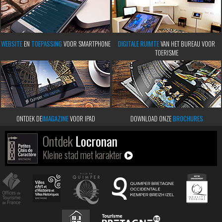
WEBSITE
EN
TOEPASSING
VOOR SMARTPHONE
DIGITALE RUIMTE
VAN HET BUREAU VOOR
TOERISME
ONTDEK DE
IMAGAZINE
VOOR IPAD
DOWNLOAD ONZE
BROCHURES
Ontdek
Locronan
Kleine stad met karakter