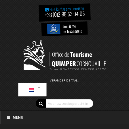
Hoe kunt u ons bereiken
+33 (0)2 98 53 04 05
Toerisme
en Invaliditeit
VERANDER DE TAAL :
MENU