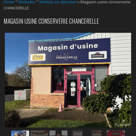
Home
"
Winkelen
"
Winkels en diensten
» Magasin usine conserverie
CHANCERELLE
MAGASIN USINE CONSERVERIE CHANCERELLE