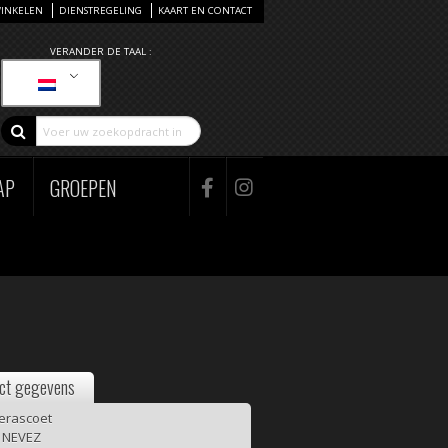
INKELEN
DIENSTREGELING
KAART EN CONTACT
VERANDER DE TAAL :
AP
GROEPEN
ct gegevens
erascoet
 NEVEZ