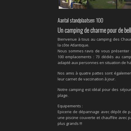
Aantal standplaatsen: 100
Un camping de charme pour de bel
Bienvenue à tous au camping des Chaumi
la côte Atlantique.
Nous sommes ravis de vous présenter n
100 emplacements : 73 dédiés au campi
adapté aux personnes en situation de ha
Nos amis à quatre pattes sont également
leur carnet de vaccination à jour.
Notre camping est idéal pour des séjou
plage.
Equipements :
Epicerie de dépannage avec dépôt de pa
une piscine couverte et chauffée avec pa
plus grands !!!