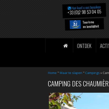
Hoe kunt u ons bereiken
+33 (0)2 98 53 04 05
Toerisme
en Invaliditeit
ONTDEK
ACTI
Home
"
Waar te slapen
"
Campings
» Cam
CAMPING DES CHAUMIÈR