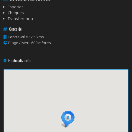
Especies
Cheques
Transferencia
Cerca de
Centre-ville : 2,5 kms
Plage / Mer : 600 mètres
Geolocalización