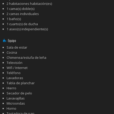
2 habitaciones habitación(es)
1 cama(s) doble(s)
2 camas individuales
1 baño(s)
1 cuarto(s) de ducha
1 aseo(s) independiente(s)
Equipo
Sala de estar
Cocina
Chimenea/estufa de leña
Televisión
Wifi / Internet
Teléfono
Lavadoras
Tabla de planchar
Hierro
Secador de pelo
Lavavajillas
Microondas
Horno
Tostadora de pan