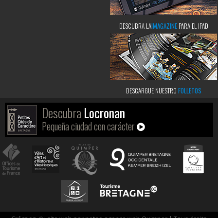
DESCUBRA LA
IMAGAZINE
PARA EL IPAD
DESCARGUE NUESTRO
FOLLETOS
Descubra
Locronan
Pequeña ciudad con carácter