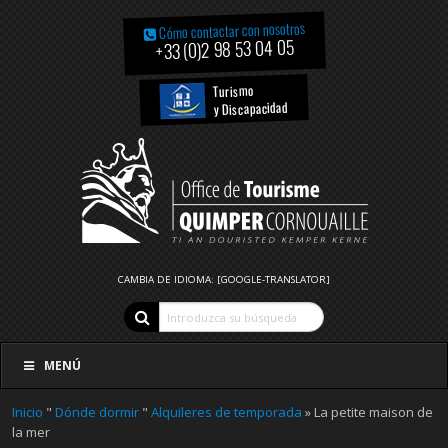
Cómo contactar con nosotros
+33 (0)2 98 53 04 05
Turismo
y Discapacidad
CAMBIA DE IDIOMA: [GOOGLE-TRANSLATOR]
MENÚ
Inicio
"
Dónde dormir
"
Alquileres de temporada
» La petite maison de
la mer