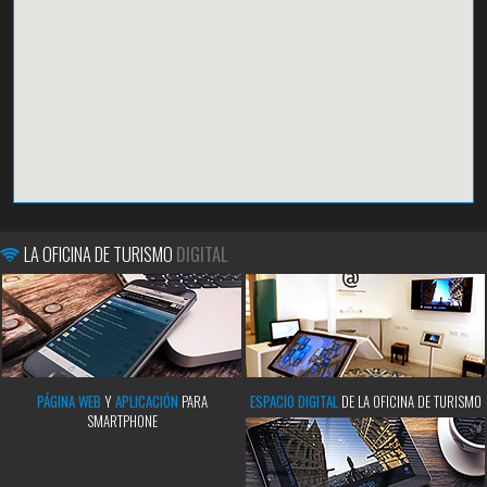
LA OFICINA DE TURISMO
DIGITAL
PÁGINA WEB
Y
APLICACIÓN
PARA
ESPACIO DIGITAL
DE LA OFICINA DE TURISMO
SMARTPHONE