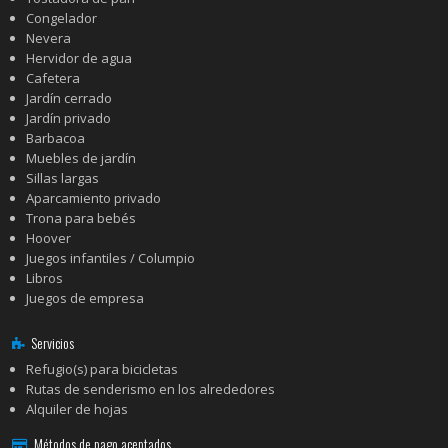
Congelador
Nevera
Hervidor de agua
Cafetera
Jardín cerrado
Jardín privado
Barbacoa
Muebles de jardín
Sillas largas
Aparcamiento privado
Trona para bebés
Hoover
Juegos infantiles / Columpio
Libros
Juegos de empresa
Servicios
Refugio(s) para bicicletas
Rutas de senderismo en los alrededores
Alquiler de hojas
Métodos de pago aceptados