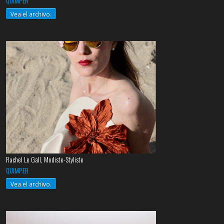
QUIMPER
Vea el archivo.
Rachel Le Gall, Modiste-Styliste
QUIMPER
Vea el archivo.