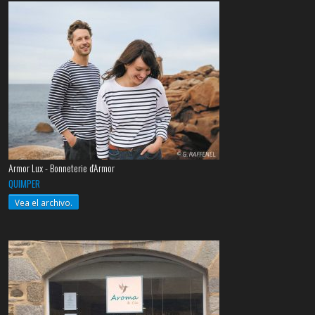
Armor Lux - Bonneterie d'Armor
QUIMPER
Vea el archivo.