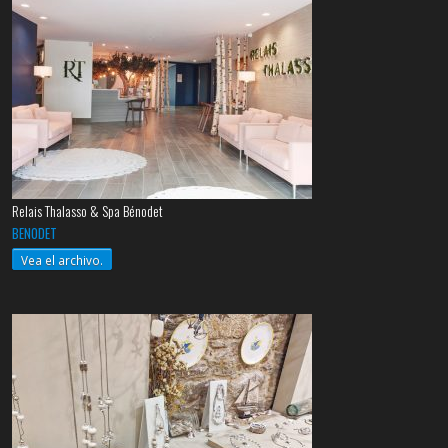
Relais Thalasso & Spa Bénodet
BENODET
Vea el archivo.