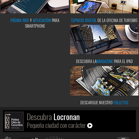
PÁGINA WEB
Y
APLICACIÓN
PARA
ESPACIO DIGITAL
DE LA OFICINA DE TURISMO
SMARTPHONE
DESCUBRA LA
IMAGAZINE
PARA EL IPAD
DESCARGUE NUESTRO
FOLLETOS
Descubra
Locronan
Pequeña ciudad con carácter