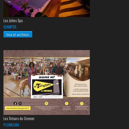
Les Jolies Spa
QUIMPER
Vea el archivo.
Les Trésors du Grenier
PLOMELINA