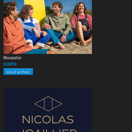
Mousqueton
QUIMPER
Vea el archivo.