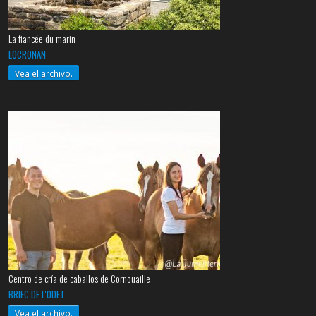
La fiancée du marin
LOCRONAN
Vea el archivo.
Centro de cría de caballos de Cornouaille
BRIEC DE L'ODET
Vea el archivo.