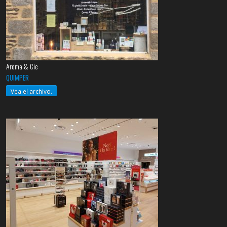
Aroma & Cie
QUIMPER
Vea el archivo.