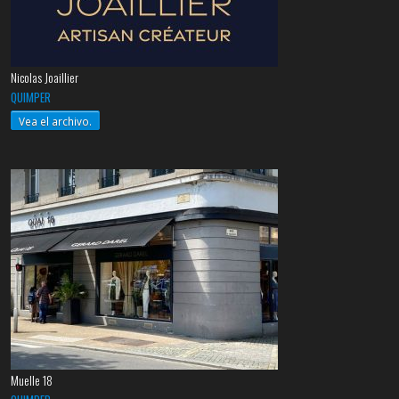
Nicolas Joaillier
QUIMPER
Vea el archivo.
Muelle 18