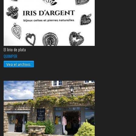
El lirio de plata
QUIMPER
Vea el archivo.