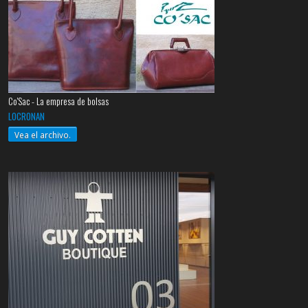
Co'Sac - La empresa de bolsas
LOCRONAN
Vea el archivo.