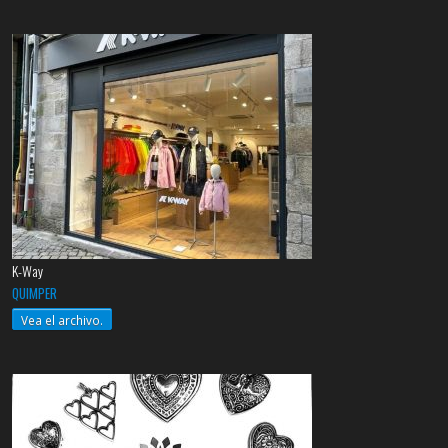
K-Way
QUIMPER
Vea el archivo.