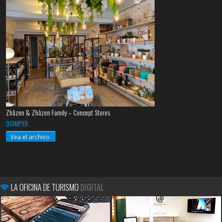
Zhâzen & Zhâzen Family – Concept Stores
QUIMPER
Vea el archivo.
LA OFICINA DE TURISMO
DIGITAL