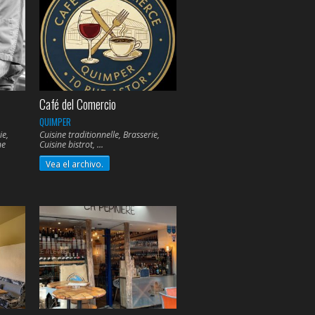
Café del Comercio
QUIMPER
ie,
Cuisine traditionnelle, Brasserie,
ne
Cuisine bistrot,
Vea el archivo.