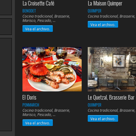
La Croisette Café
La Maison Quimper
BENODET
QUIMPER
Cocina tradicional, Brasserie,
Cocina tradicional, Brasserie
Marisco, Pescado,
Vea el archivo.
Vea el archivo.
El Doris
Le Quetzal, Brasserie Bar
PENMARCH
QUIMPER
Cocina tradicional, Brasserie,
Cocina tradicional, Brasserie
Marisco, Pescado,
Vea el archivo.
Vea el archivo.