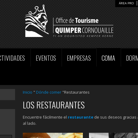
ÁREA PRO
CTIVIDADES
EVENTOS
EMPRESAS
COMA
DOR
Inicio
"
Dónde comer
"Restaurantes
LOS RESTAURANTES
Encuentre fácilmente el
restaurante
de sus deseos gracias a
al lado.