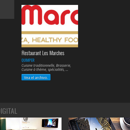
Restaurant Les Marches
QUIMPER
Cuisine traditionnelle, Brasserie,
Cuisine à thème, spécialités,
Vea el archivo.
IGITAL