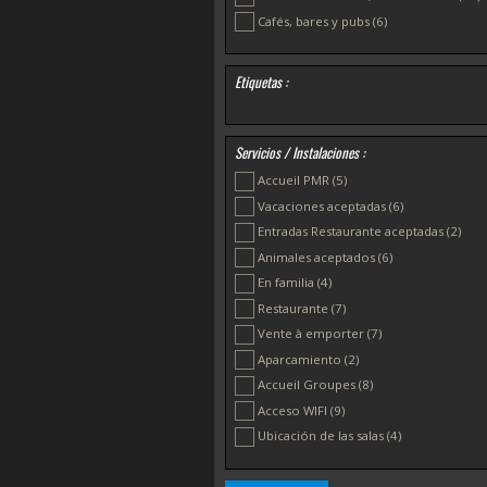
Cafés, bares y pubs
(6)
Etiquetas :
Servicios / Instalaciones :
Accueil PMR
(5)
Vacaciones aceptadas
(6)
Entradas Restaurante aceptadas
(2)
Animales aceptados
(6)
En familia
(4)
Restaurante
(7)
Vente à emporter
(7)
Aparcamiento
(2)
Accueil Groupes
(8)
Acceso WIFI
(9)
Ubicación de las salas
(4)